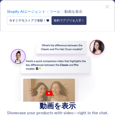
開始
Shopify AIエージェント
無料で
アプリを入手
カテゴリー
Shopify AIエージェント
ツール
動画を表示
今すぐデモストアで体験！
無料でアプリを入手！
Tools
AIエージェントに、メールの送信、動画リンクの共有、
業務の自動化などの機能を追加して、さらに便利に活用
しましょう。
すべての機能で検索
機能カテゴリー
カテゴリー
Shopify AIエージェント
ツール