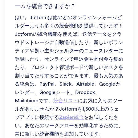
ームを統合できますか？
はい。Jotformは他のどのオンラインフォームビ
ルダーよりも多くの統合機能を提供しています！
Jotformの統合機能を使えば、送信データをクラ
ウドストレージに自動送信したり、新しいボラン
ティアや飼い主をシェルターのニュースレターに
登録したり、オンラインで申込金や寄付金を集め
たり、プロジェクト管理ボードで新しいタスクを
割り当てたりすることができます。最も人気のあ
る統合は、PayPal、Slack、Airtable、Googleカ
レンダー、Googleシート、Dropbox、
Mailchimpです。
統合リスト
にお気に入りのツー
ルがありませんか？Jotformを1,500以上のウェ
ブアプリに接続する
Zapier統合
をお試しくださ
い。あなたのワークフローを効率化するために、
常に新しい統合機能を追加しています。