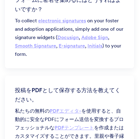
いですか？
To collect
electronic signatures
on your foster
and adoption applications, simply add one of our
signature widgets (
Docusign
,
Adobe Sign
,
Smooth Signature
,
E-signature
,
Initials
) to your
form.
投稿をPDFとして保存する方法を教えてく
ださい。
私たちの無料の
PDFエディタ-
を使用すると、自
動的に安全なPDFにフォーム送信を変換するプロ
フェッショナルな
PDFテンプレート
を作成または
カスタマイズすることができます。里親や養子縁