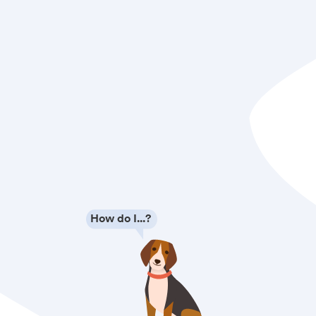
How do I...?