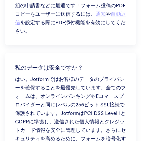
組の申請書などに最適です！フォーム投稿のPDF
コピーをユーザーに送信するには、
通知
や
自動返
信
を設定する際にPDF添付機能を有効にしてくだ
さい。
私のデータは安全ですか？
はい。Jotformではお客様のデータのプライバシ
ーを確保することを最優先しています。全てのフ
ォームは、オンラインバンキングやEコマースプ
ロバイダーと同じレベルの256ビット SSL接続で
保護されています。JotformはPCI DSS Level 1と
GDPRに準拠し、送信された個人情報とクレジッ
トカード情報を安全に管理しています。さらにセ
キュリティを高めるために、フォームを暗号化す