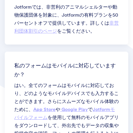
Jotformでは、非営利のアニマルシェルターや動
物保護団体を対象に、Jotformの有料プランを50
パーセントオフで提供しています。詳しくは
非営
利団体割引のページ
をご覧ください。
私のフォームはモバイルに対応しています
か？
はい。全てのフォームはモバイルに対応してお
り、どのようなモバイルデバイスでも入力するこ
とができます。さらにスムーズなモバイル体験の
ために、
App Store
や
Google Play
で
Jotformモ
バイルフォーム
を使用して無料のモバイルアプリ
をダウンロードして、外出先でもデータの収集や