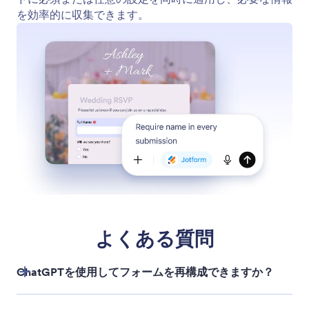
フォームフィールドの一括編集
複数のフォームフィールドを一度に更新できます。
フィールドをまとめて編集、移動、非表示、削除す
ることで、より少ない労力でフォームを整理し、最
適化できます。
変更を元に戻す、またはやり直す