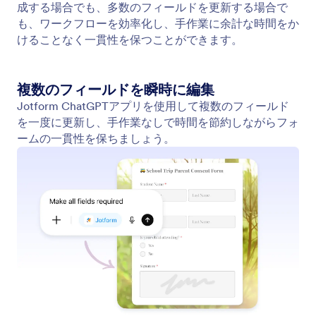
フィールドの削除と複製
手作業なしでフォームをすっきりと整理できます。
Jotform ChatGPTアプリを使えば、フィールドを削
除したり、既存のフィールドを複製したりして、数
秒でフォームを洗練させることができます。