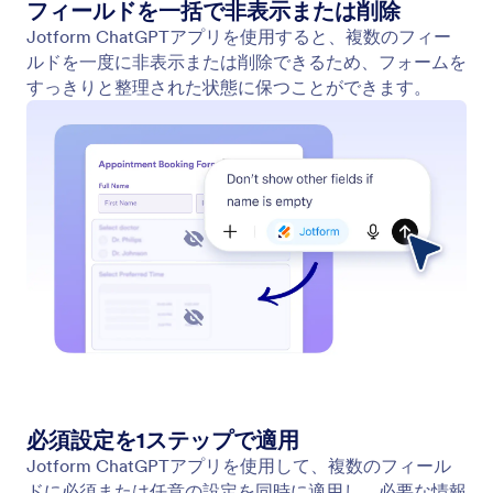
フィールド設定を変更
簡単な指示でフォームフィールドを数秒で更新でき
ます。フィールド名をすばやく変更したり、設定を
調整したり、わかりやすさを向上させたりして、手
作業なしでフォームを必要な通りに機能させること
ができます。