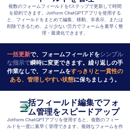
フィールドの追加と変更
手動編集なしでフォームをすばやく改善できます。
Jotform ChatGPTアプリを使用して、必要な内容を
説明するだけでフィールドを追加したりタイトルを
更新したりして、フォームを正確かつすぐに使える
状態に保ちます。