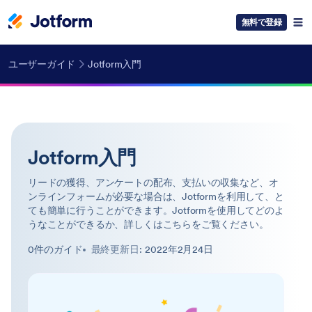
無料で登録
ユーザーガイド
Jotform入門
Jotform入門
リードの獲得、アンケートの配布、支払いの収集など、オ
ンラインフォームが必要な場合は、Jotformを利用して、と
ても簡単に行うことができます。Jotformを使用してどのよ
うなことができるか、詳しくはこちらをご覧ください。
0件のガイド
最終更新日
: 2022年2月24日