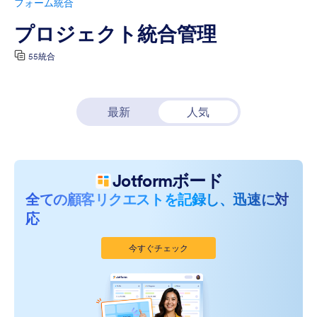
フォーム統合
プロジェクト統合管理
55統合
最新
人気
Jotformボード
全ての顧客リクエストを記録し、迅速に対
応
今すぐチェック