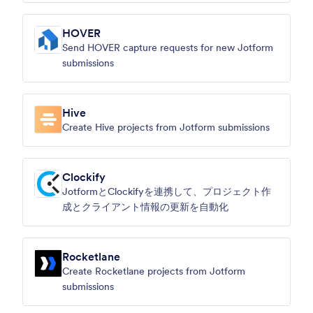
HOVER
Send HOVER capture requests for new Jotform
submissions
Hive
Create Hive projects from Jotform submissions
Clockify
JotformとClockifyを連携して、プロジェクト作
成とクライアント情報の更新を自動化
Rocketlane
Create Rocketlane projects from Jotform
submissions