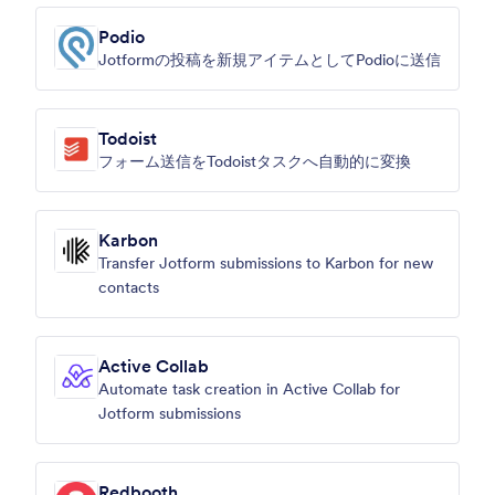
Podio
Jotformの投稿を新規アイテムとしてPodioに送信
Todoist
フォーム送信をTodoistタスクへ自動的に変換
Karbon
Transfer Jotform submissions to Karbon for new
contacts
Active Collab
Automate task creation in Active Collab for
Jotform submissions
Redbooth