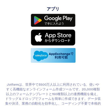
アプリ
Jotformは、世界中で3500万人以上に利用されている、使いや
すく高機能なオンラインフォーム作成ツールです。20,000種類
以上のフォームテンプレートと150種類以上の連携機能を備え、
ドラッグ＆ドロップでフォームを簡単に作成できます。データ収
集や決済、業務の自動化を効率化し、コーディング不要で本格的