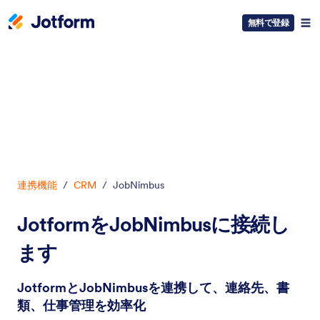
無料で登録
開始
連携機能
/
CRM
/
JobNimbus
JotformをJobNimbusに接続し
ます
JotformとJobNimbusを連携して、連絡先、書
類、仕事管理を効率化