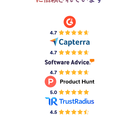
4.7
4.7
4.7
5.0
4.5