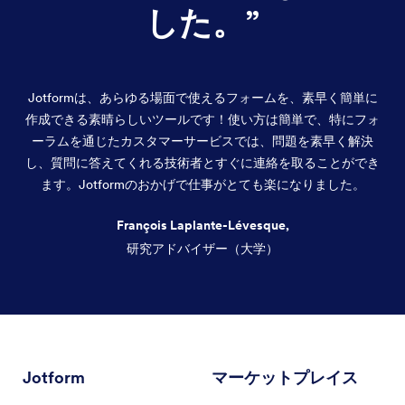
した。
”
Jotformは、あらゆる場面で使えるフォームを、素早く簡単に
作成できる素晴らしいツールです！使い方は簡単で、特にフォ
ーラムを通じたカスタマーサービスでは、問題を素早く解決
し、質問に答えてくれる技術者とすぐに連絡を取ることができ
ます。Jotformのおかげで仕事がとても楽になりました。
François Laplante-Lévesque,
研究アドバイザー（大学）
終了
Jotform
マーケットプレイス