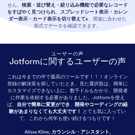
せん。
検索・並び替え・絞り込み機能で必要なレコード
をすばやく見つけられ
、
スプレッドシート表示・カレン
ダー表示・カード表示を切り替えてs
、用途に合わせた
形式でデータを確認できます。
ユーザーの声
Jotformに関するユーザーの声
これは今までの中で最高のツールです！！！オンライン
登録の解決策を探していたとき、見た選択肢は、簡単に
カスタマイズできない上に、数千ドルもかかり、開発者
に作業を依頼する必要がありました。Jotformを使え
ば、
自分で簡単に変更ができ
、
開発やコーディングの経
験があまりなくても大丈夫です！
とても気に入ってい
て、これから何年も使い続けるつもりです！
Alissa Kline
,
カウンシル・アシスタント
,