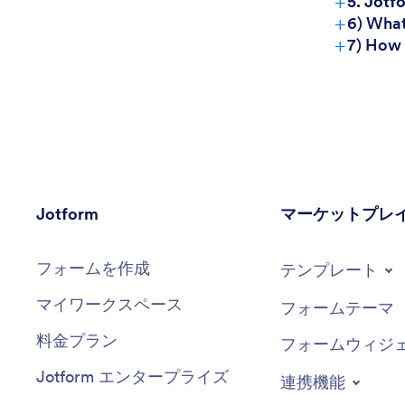
+
5. 
+
6) What
+
7) How 
Jotform
マーケットプレ
フォームを作成
テンプレート
マイワークスペース
フォームテーマ
料金プラン
フォームウィジ
Jotform エンタープライズ
連携機能