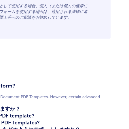
として使用する場合、個人（または個人の健康に
フォームを使用する場合は、適用される法律に遵
護士等へのご相談をお勧めしています。
otform?
ess Document PDF Templates. However, certain advanced
しますか？
 PDF template?
t PDF Templates?