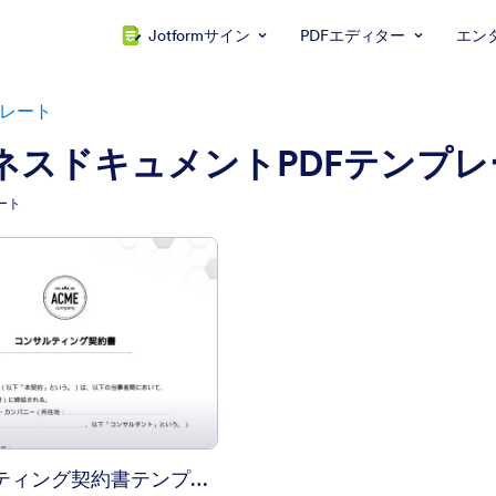
Jotformサイン
PDFエディター
エン
プレート
ネスドキュメントPDFテンプレ
ート
: コンサルティング契約書テンプレート
プレビュー
コンサルティング契約書テンプレート