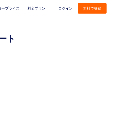
タープライズ
料金プラン
ログイン
無料で登録
ート