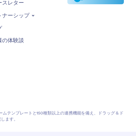
ースレター
トナーシップ
グ
様の体験談
フォームテンプレートと150種類以上の連携機能を備え、ドラッグ＆ド
現します。