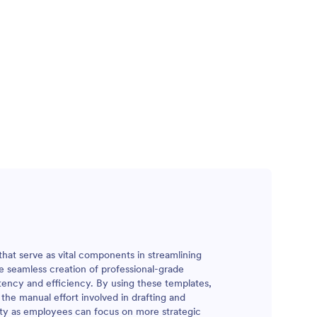
at serve as vital components in streamlining
he seamless creation of professional-grade
tency and efficiency. By using these templates,
he manual effort involved in drafting and
ity as employees can focus on more strategic