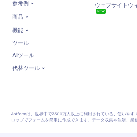
参考例
ウェブサイトウ
NEW
商品
機能
ツール
AIツール
代替ツール
Jotformは、世界中で3500万人以上に利用されている、使い
ロップでフォームを簡単に作成できます。データ収集や決済、業