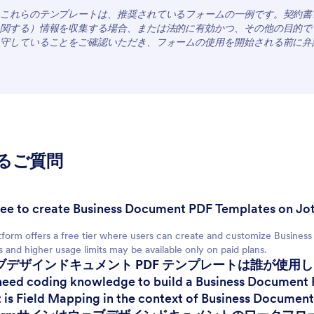
これらのテンプレートは、推奨されているフォームの一例です。契約書
関する）情報を収集する場合、または法的に有効かつ、その他の目的で
For Customers
守していることをご確認いただき、フォームの使用を開始される前に弁
るご質問
t free to create Business Document PDF Templates on J
tform offers a free tier where users can create and customize Busin
s and higher usage limits may be available only on paid plans.
ェブデザインドキュメント PDF テンプレートは誰が使用
 need coding knowledge to build a Business Document
 is Field Mapping in the context of Business Documen