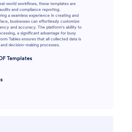
real-world workflows, these templates are
 audits and compliance reporting.
ering a seamless experience in creating and
ace, businesses can effortlessly customize
ency and accuracy. The platform's ability to
essing, a significant advantage for busy
m Tables ensures that all collected data is
sis and decision-making processes.
DF Templates
s