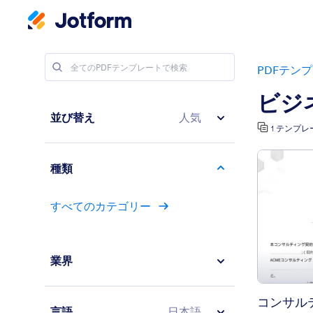
PDFテン
ビジ
並び替え
人気
1 テンプレ
種類
すべてのカテゴリー
業界
言語
日本語