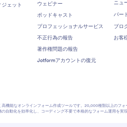
ニュ
ウェビナー
ィジェット
パー
ポッドキャスト
プロフェッショナルサービス
ブロ
不正行為の報告
お客
著作権問題の報告
Jotformアカウントの復元
やすく高機能なオンラインフォーム作成ツールです。20,000種類以上の
務の自動化を効率化し、コーディング不要で本格的なフォーム運用を実