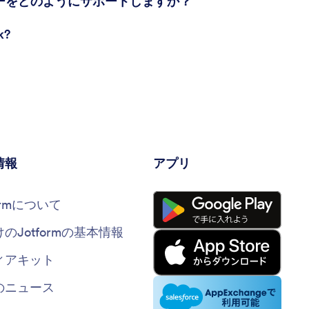
フローをどのようにサポートしますか？
k?
情報
アプリ
formについて
けのJotformの基本情報
ィアキット
のニュース