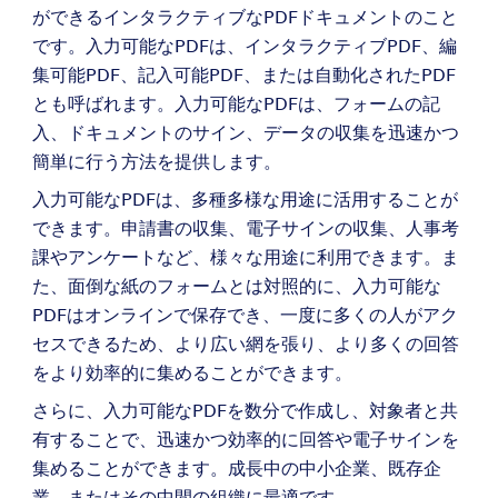
ができるインタラクティブなPDFドキュメントのこと
です。入力可能なPDFは、インタラクティブPDF、編
集可能PDF、記入可能PDF、または自動化されたPDF
とも呼ばれます。入力可能なPDFは、フォームの記
入、ドキュメントのサイン、データの収集を迅速かつ
簡単に行う方法を提供します。
入力可能なPDFは、多種多様な用途に活用することが
できます。申請書の収集、電子サインの収集、人事考
課やアンケートなど、様々な用途に利用できます。ま
た、面倒な紙のフォームとは対照的に、入力可能な
PDFはオンラインで保存でき、一度に多くの人がアク
セスできるため、より広い網を張り、より多くの回答
をより効率的に集めることができます。
さらに、入力可能なPDFを数分で作成し、対象者と共
有することで、迅速かつ効率的に回答や電子サインを
集めることができます。成長中の中小企業、既存企
業、またはその中間の組織に最適です。