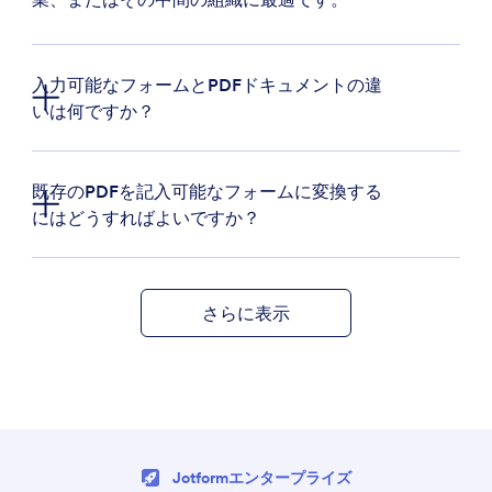
入力可能なフォームとPDFドキュメントの違
いは何ですか？
既存のPDFを記入可能なフォームに変換する
にはどうすればよいですか？
さらに表示
まず、Jotformアカウントにログインし、
Jotform
スマートPDFエディタ
に移動します。
次に、作成したいPDFフォームをアップロードす
るか、スマートPDFフォームエディタにドラッグ
Jotformエンタープライズ
＆ドロップしてください。