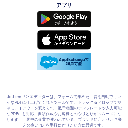
アプリ
Jotform PDFエディターは、フォームで集めた回答を自動でキレ
イなPDFに仕上げてくれるツールです。ドラッグ＆ドロップで簡
単にレイアウトを変えられ、数千種類のテンプレートや入力可能
なPDFにも対応。書類作成やお客様とのやりとりがスムーズにな
ります。世界中の企業で使われている、ブランドに合わせた見栄
えの良いPDFを手軽に作りたい方に最適です。