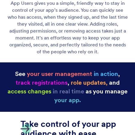
動的リストを表示
カスタムページとインタラクティブなアクションで
無制限のアイテムを紹介し、エンゲージメントを高
めます。柔軟なレイアウトと創造的なデザインオプ
ションを使用して、ユニークな体験を作り出せま
す。