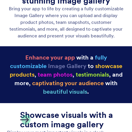
動的リストを表示
カスタムページとインタラクティブなアクションで
無制限のアイテムを紹介し、エンゲージメントを高
めます。柔軟なレイアウトと創造的なデザインオプ
ションを使用して、ユニークな体験を作り出せま
す。