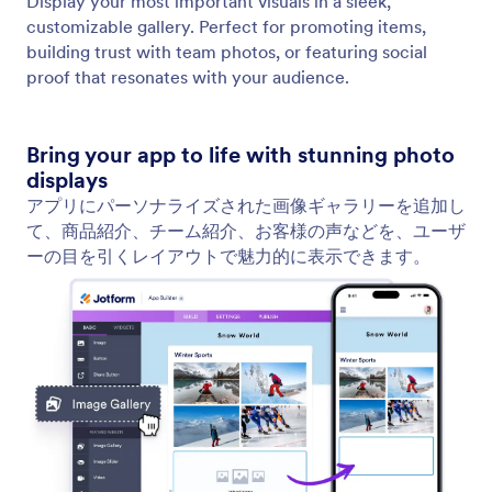
テキストの追加と編集
Text Element gives you full control over your
written content. You can instantly create new text,
refine existing content, or adapt the tone to fit your
message.