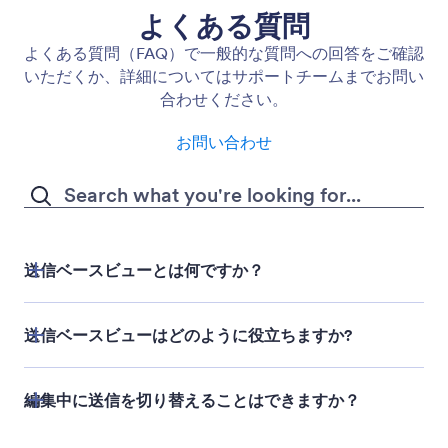
Page Header
ドキュメントの全ページに統一されたヘッダーコン
テンツを追加できます。タイトル、ブランディン
グ、画像、組織の詳細情報を、テキストスタイルと
背景の完全なコントロールとともに表示できます。