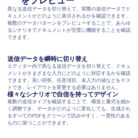
Heading Element
見出しや小見出しを追加して、ドキュメントの内容
を明確に構成できます。スタイル付きのタイトルで
明確なセクションを作成し、読みやすさと視覚的な
階層を向上させます。