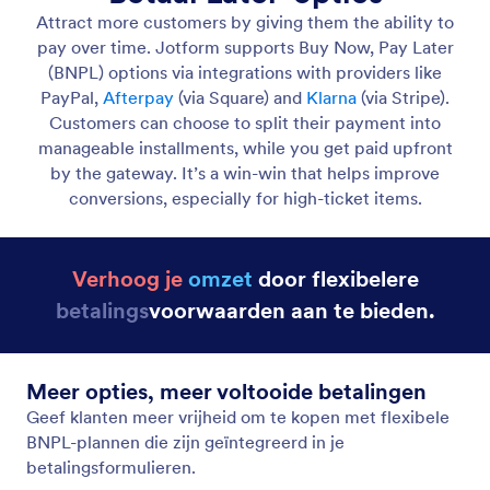
Betaal later / Alleen autorisatie
Autoriseer nu een betaling en reken de klant later
af.