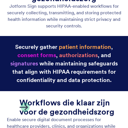
CCPA Compliance
Voldoe aan de CCPA-regels voor toegang, opt-out
en openbaarmaking van persoonlijke informatie.