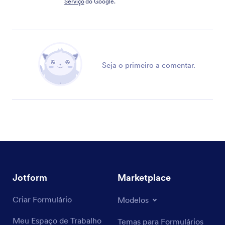
Serviço
do Google.
Seja o primeiro a comentar.
Jotform
Marketplace
Criar Formulário
Modelos
Meu Espaço de Trabalho
Temas para Formulários