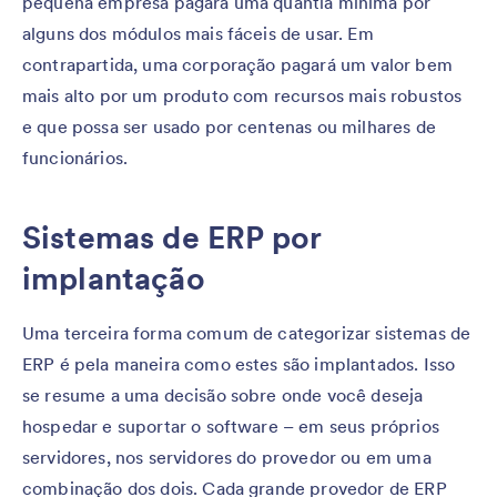
pequena empresa pagará uma quantia mínima por
alguns dos módulos mais fáceis de usar. Em
contrapartida, uma corporação pagará um valor bem
mais alto por um produto com recursos mais robustos
e que possa ser usado por centenas ou milhares de
funcionários.
Sistemas de ERP por
implantação
Uma terceira forma comum de categorizar sistemas de
ERP é pela maneira como estes são implantados. Isso
se resume a uma decisão sobre onde você deseja
hospedar e suportar o software – em seus próprios
servidores, nos servidores do provedor ou em uma
combinação dos dois. Cada grande provedor de ERP