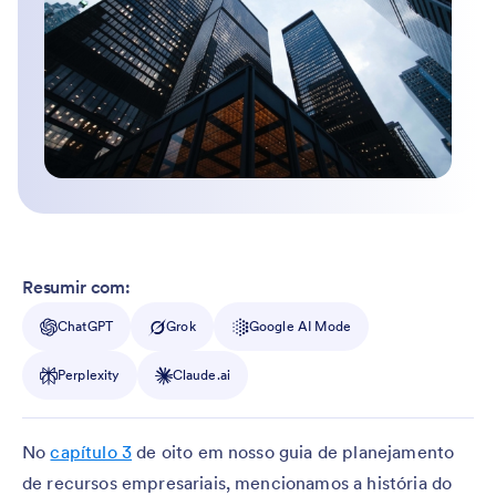
Resumir com:
ChatGPT
Grok
Google AI Mode
Perplexity
Claude.ai
No
capítulo 3
de oito em nosso guia de planejamento
de recursos empresariais, mencionamos a história do