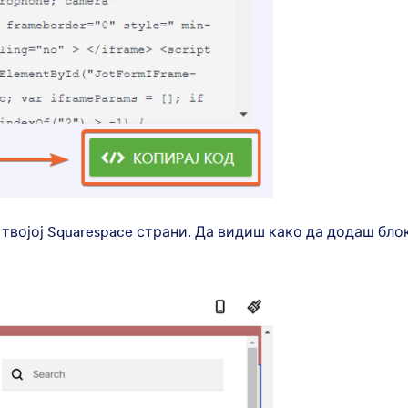
 твојој Squarespace страни. Да видиш како да додаш бло