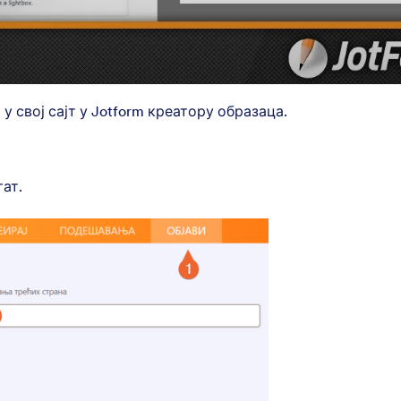
 свој сајт у Jotform креатору образаца.
ат.