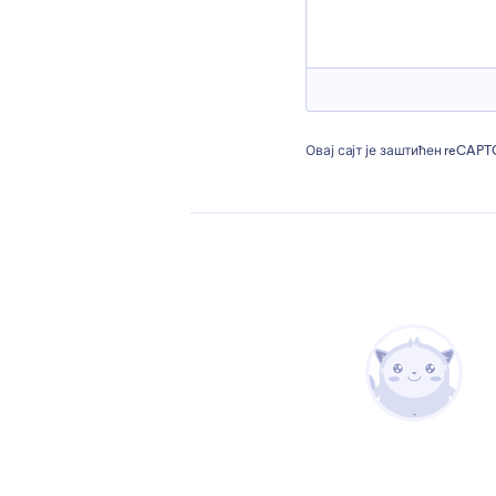
Овај сајт је заштићен reCAP