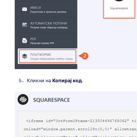
Кликни на
Копирај код
.