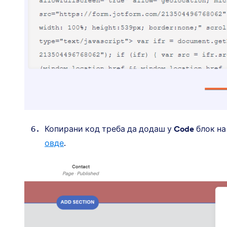
Копирани код треба да додаш у
Code
блок на
овде
.