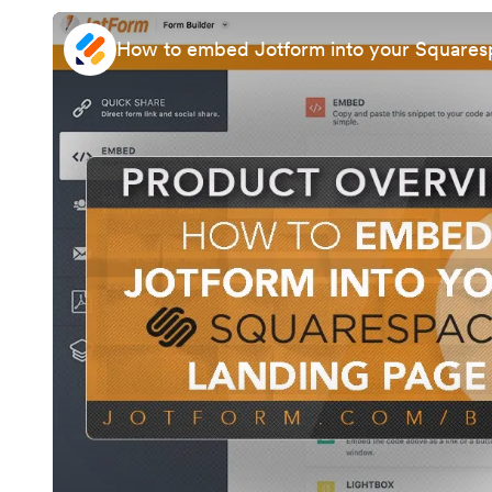
How to embed Jotform into your Squares