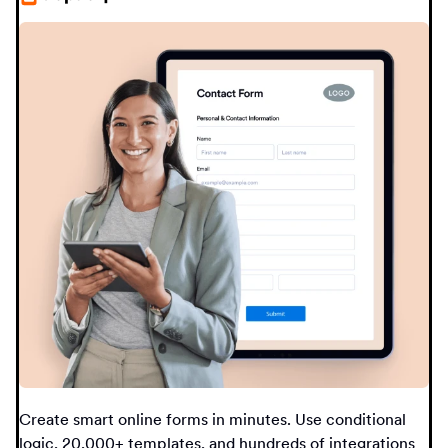
Create smart online forms in minutes. Use conditional
logic, 20,000+ templates, and hundreds of integrations