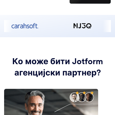
Ко може бити Jotform
агенцијски партнер?