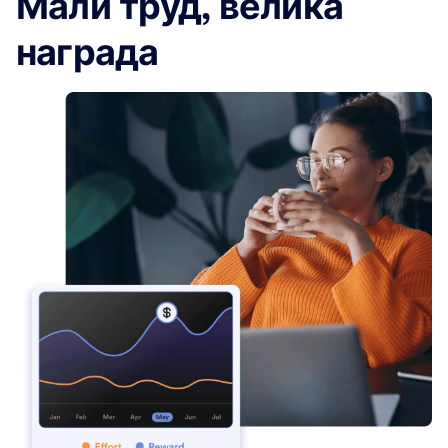
Мали труд, велика
награда