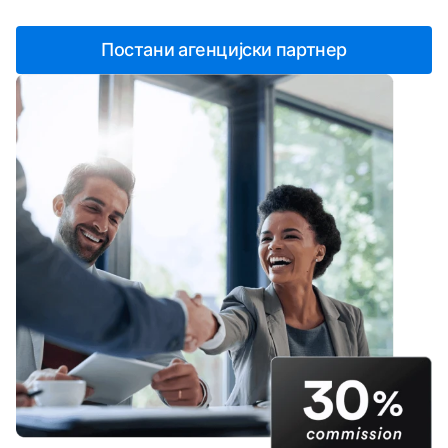
Постани агенцијски партнер