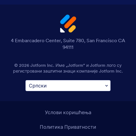
4 Embarcadero Center, Suite 780, San Francisco CA
94111
© 2026 Jotform Inc. Име „Jotform“ и Jotform лого су
регистровани заштитни знаци компаније Jotform Inc.
Услови коришћења
Политика Приватности