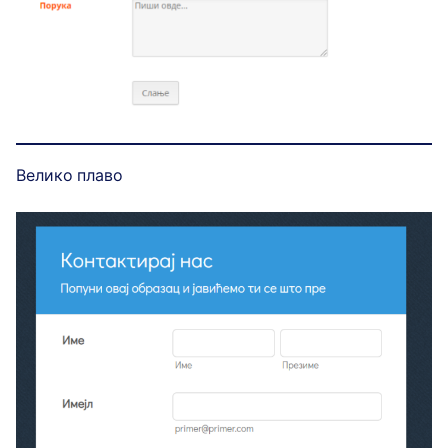
Велико плаво