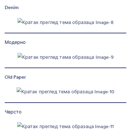
Denim
Модерно
Old Paper
Чврсто