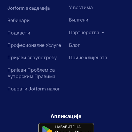
У вестима
Jotform академија
Билтени
Вебинари
Партнерства
Подкасти
Професионалне Услуге
Блог
Пријави злоупотребу
Приче клијената
Пријави Проблем са
Ауторским Правима
Поврати Jotform налог
Апликације