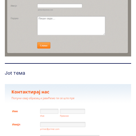
Jot тема