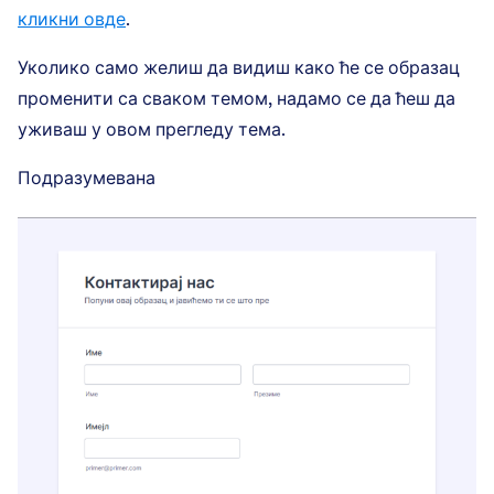
кликни овде
.
Уколико само желиш да видиш како ће се образац
променити са сваком темом, надамо се да ћеш да
уживаш у овом прегледу тема.
Подразумевана