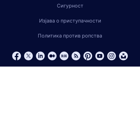
Сигурност
Изјава о приступачности
Политика против ропства