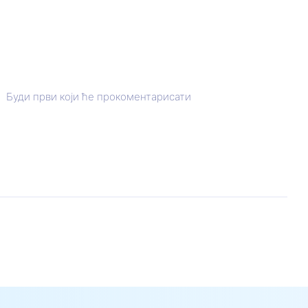
Буди први који ће прокоментарисати