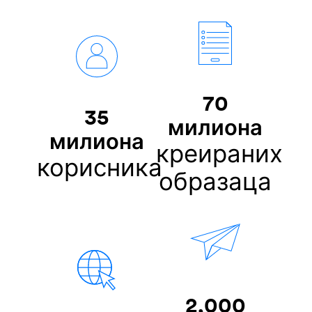
70
35
милиона
милиона
креираних
корисника
образаца
2,000