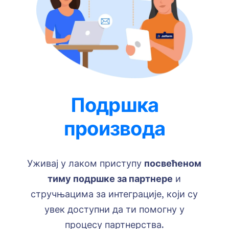
Подршка
производа
Уживај у лаком приступу
посвећеном
тиму подршке за партнере
и
стручњацима за интеграције, који су
увек доступни да ти помогну у
процесу партнерства.