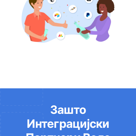
Зашто
Интеграцијски