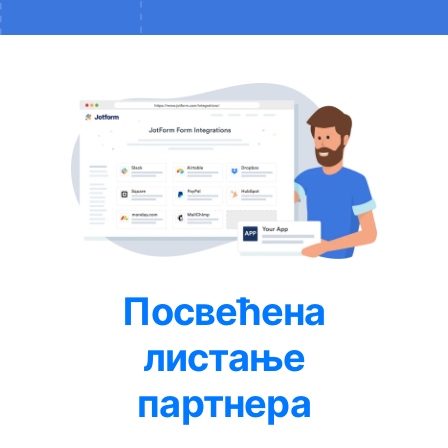
Посвећена
листање
партнера