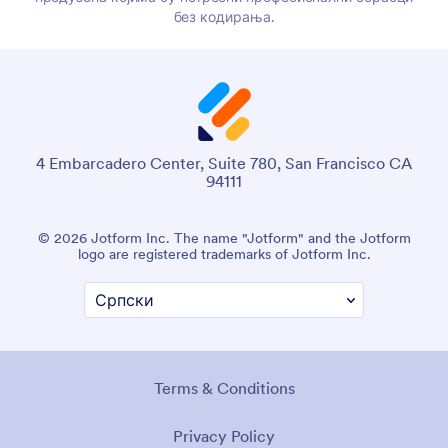
без кодирања.
4 Embarcadero Center, Suite 780, San Francisco CA
94111
© 2026 Jotform Inc. The name "Jotform" and the Jotform
logo are registered trademarks of Jotform Inc.
Terms & Conditions
Privacy Policy