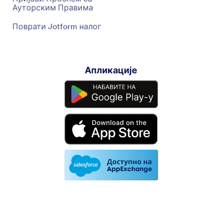
Ауторским Правима
Поврати Jotform налог
Апликације