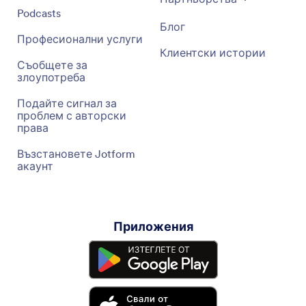
Podcasts
Блог
Професионални услуги
Клиентски истории
Съобщете за
злоупотреба
Подайте сигнал за
проблем с авторски
права
Възстановете Jotform
акаунт
Приложения