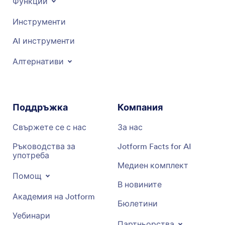
Функции
Инструменти
AI инструменти
Алтернативи
Поддръжка
Компания
Свържете се с нас
За нас
Ръководства за
Jotform Facts for AI
употреба
Медиен комплект
Помощ
В новините
Академия на Jotform
Бюлетини
Уебинари
Партньорства