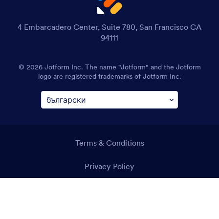
4 Embarcadero Center, Suite 780, San Francisco CA
94111
© 2026 Jotform Inc. The name "Jotform" and the Jotform
logo are registered trademarks of Jotform Inc.
Terms & Conditions
Privacy Policy
Security
Accessibility Statement