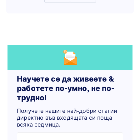
Научете се да живеете &
работете по-умно, не по-
трудно!
Получете нашите най-добри статии
директно във входящата си поща
всяка седмица.
Enter your email address