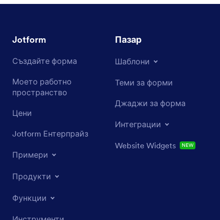
Jotform
Пазар
Създайте форма
Шаблони
Моето работно
Теми за форми
пространство
Джаджи за форма
Цени
Интеграции
Jotform Ентерпрайз
Website Widgets
NEW
Примери
Продукти
Функции
Инструменти