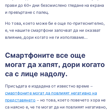
прави до 60+ дни безсмислено гледане на екрана
и превъртане с палец.
Но това, което може би е още по-притеснително,
е, че нашите смартфони започват да ни оказват
влияние, дори когато не ги използваме…
Смартфоните все още
могат да хапят, дори когато
са с лице надолу.
Присъдата е издадена от известно време –
смартфоните могат да повлияят негативно на
представянето
– но това, което повечето хора не
са наясно е, че те могат да ни повлияят негативно,