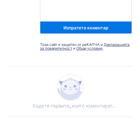
Изпратете коментар
Този сайт е защитен от реКАПЧА и
Декларацията
за поверителност
и
Общи условия
.
Бъдете първите, които коментират.