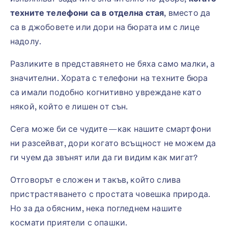
техните телефони са в отделна стая
, вместо да
са в джобовете или дори на бюрата им с лице
надолу.
Разликите в представянето не бяха само малки, а
значителни. Хората с телефони на техните бюра
са имали подобно когнитивно увреждане като
някой, който е лишен от сън.
Сега може би се чудите — как нашите смартфони
ни разсейват, дори когато всъщност не можем да
ги чуем да звънят или да ги видим как мигат?
Отговорът е сложен и такъв, който слива
пристрастяването с простата човешка природа.
Но за да обясним, нека погледнем нашите
космати приятели с опашки.