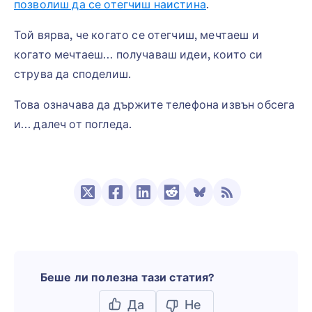
позволиш да се отегчиш наистина
.
Той вярва, че когато се отегчиш, мечтаеш и
когато мечтаеш… получаваш идеи, които си
струва да споделиш.
Това означава да държите телефона извън обсега
и… далеч от погледа.
Беше ли полезна тази статия?
Да
Не