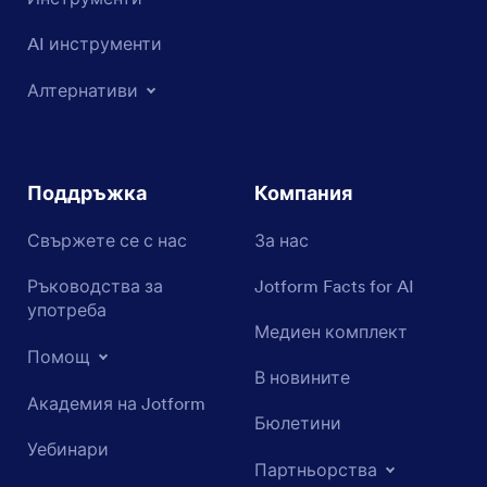
AI инструменти
Алтернативи
Поддръжка
Компания
Свържете се с нас
За нас
Ръководства за
Jotform Facts for AI
употреба
Медиен комплект
Помощ
В новините
Академия на Jotform
Бюлетини
Уебинари
Партньорства