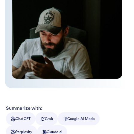
Summarize with:
ChatGPT
Grok
Google AI Mode
Perplexity
Claude.ai