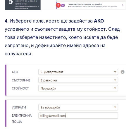
4. Изберете поле, което ще задейства
АКО
условието и съответстващата му стойност. След
това изберете известието, което искате да бъде
изпратено, и дефинирайте имейл адреса на
получателя.