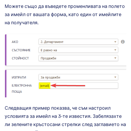
Можете също да въведете променливата на полето
за имейл от вашата форма, като един от имейлите
на получателя.
Следващия пример показва, че съм настроил
условията за имейл на 3-те известия. Забелязахте
ли зелените кръстосани стрелки след заглавието на