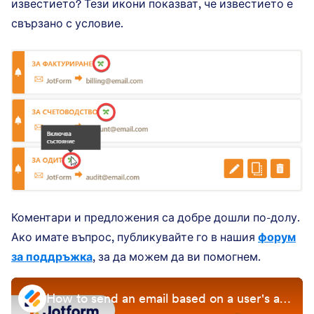
известието? Тези икони показват, че известието е
свързано с условие.
Коментари и предложения са добре дошли по-долу.
Ако имате въпрос, публикувайте го в нашия
форум
за поддръжка
, за да можем да ви помогнем.
How to send an email based on a user's answer