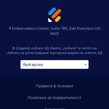
4 Embarcadero Center, Suite 780, San Francisco CA
94111
© {година} Jotform АД Името „Jotform“ и логото на
Jotform са регистрирани търговски марки на Jotform АД
Правила & Условия
Политика за поверителност