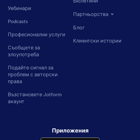
Бюлетини
Уебинари
Партньорства
Podcasts
Блог
Професионални услуги
Клиентски истории
Съобщете за
злоупотреба
Подайте сигнал за
проблем с авторски
права
Възстановете Jotform
акаунт
Приложения