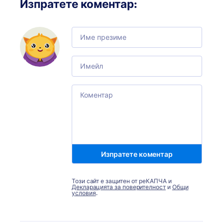
Изпратете коментар
:
Comment
Email
Comment
Изпратете коментар
Този сайт е защитен от реКАПЧА и
Декларацията за поверителност
и
Общи
условия
.