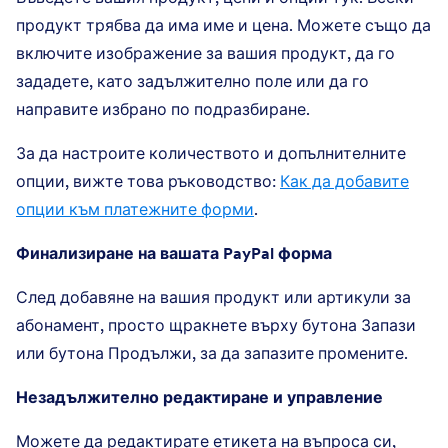
продукт трябва да има име и цена. Можете също да
включите изображение за вашия продукт, да го
зададете, като задължително поле или да го
направите избрано по подразбиране.
За да настроите количеството и допълнителните
опции, вижте това ръководство:
Как да добавите
опции към платежните форми
.
Финализиране на вашата PayPal форма
След добавяне на вашия продукт или артикули за
абонамент, просто щракнете върху бутона Запази
или бутона Продължи, за да запазите промените.
Незадължително редактиране и управление
Можете да редактирате етикета на въпроса си,