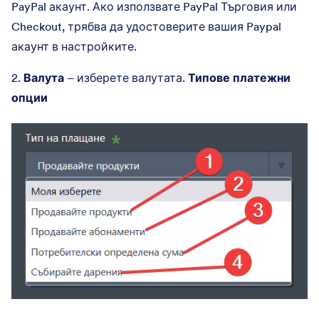
PayPal акаунт. Ако използвате PayPal Търговия или
Checkout, трябва да удостоверите вашия Paypal
акаунт в настройките.
2.
Валута
– изберете валутата.
Типове платежни
опции