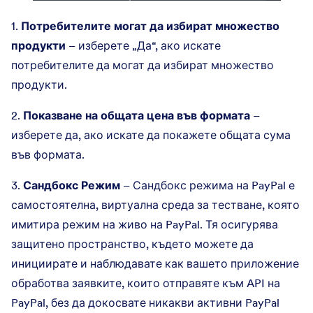
1.
Потребителите могат да избират множество
продукти
– изберете „Да“, ако искате
потребителите да могат да избират множество
продукти.
2.
Показване на общата цена във формата
–
изберете да, ако искате да покажете общата сума
във формата.
3.
Сандбокс Режим
– Сандбокс режима на PayPal е
самостоятелна, виртуална среда за тестване, която
имитира режим на живо на PayPal. Тя осигурява
защитено пространство, където можете да
инициирате и наблюдавате как вашето приложение
обработва заявките, които отправяте към API на
PayPal, без да докосвате никакви активни PayPal