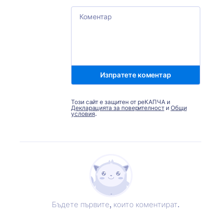
Comment
Изпратете коментар
Този сайт е защитен от реКАПЧА и
Декларацията за поверителност
и
Общи
условия
.
Бъдете първите, които коментират.