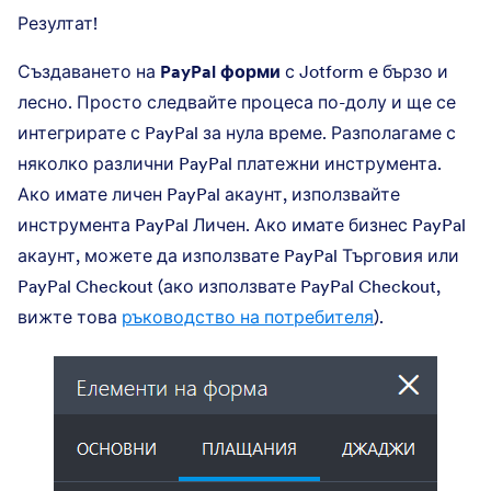
Резултат!
Създаването на
PayPal форми
с Jotform е бързо и
лесно. Просто следвайте процеса по-долу и ще се
интегрирате с PayPal за нула време. Разполагаме с
няколко различни PayPal платежни инструмента.
Ако имате личен PayPal акаунт, използвайте
инструмента PayPal Личен. Ако имате бизнес PayPal
акаунт, можете да използвате PayPal Търговия или
PayPal Checkout (ако използвате PayPal Checkout,
вижте това
ръководство на потребителя
).