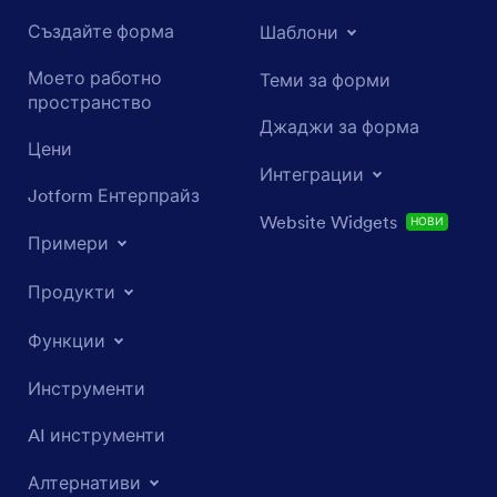
Създайте форма
Шаблони
Моето работно
Теми за форми
пространство
Джаджи за форма
Цени
Интеграции
Jotform Ентерпрайз
Website Widgets
НОВИ
Примери
Продукти
Функции
Инструменти
AI инструменти
Алтернативи