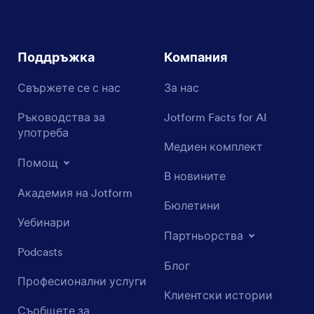
Поддръжка
Компания
Свържете се с нас
За нас
Ръководства за
Jotform Facts for AI
употреба
Медиен комплект
Помощ
В новините
Академия на Jotform
Бюлетини
Уебинари
Партньорства
Podcasts
Блог
Професионални услуги
Клиентски истории
Съобщете за