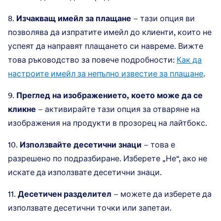
8.
Изчакващ имейл за плащане
– тази опция ви
позволява да изпратите имейл до клиенти, които не
успеят да направят плащането си навреме. Вижте
това ръководство за повече подробности:
Как да
настроите имейл за непълно известие за плащане
.
9.
Преглед на изображението, което може да се
кликне
– активирайте тази опция за отваряне на
изображения на продукти в прозорец на лайтбокс.
10.
Използвайте десетични знаци
– това е
разрешено по подразбиране. Изберете „Не“, ако не
искате да използвате десетични знаци.
11.
Десетичен разделител
– можете да изберете да
използвате десетични точки или запетаи.