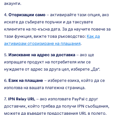
акаунти.
4.
Оторизации само
– активирайте тази опция, ако
искате да събирате поръчки и да таксувате
клиентите на по-късна дата. За да научите повече за
тази функция, вижте това ръководство:
Как да
активирам оторизиране на плащания
.
5.
Изискване на адрес за доставка
– ако ще
изпращате продукт на потребителя или се
нуждаете от адрес за друга цел, изберете „Да“.
6.
Език на плащане
– изберете езика, който да се
използва на вашата платежна страница.
7.
IPN Relay URL
– ако използвате PayPal с друг
доставчик, който трябва да получи IPN съобщения,
можете да въведете предоставения URL в полето.