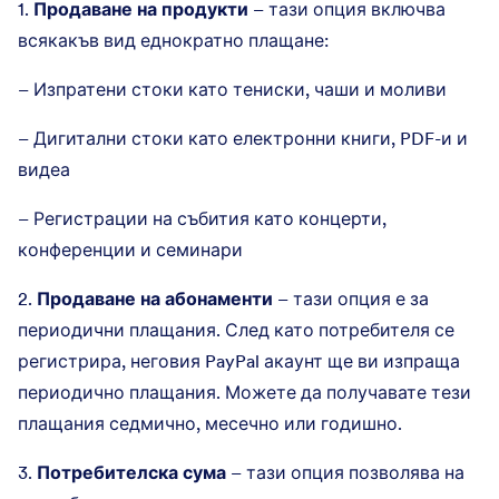
1.
Продаване на продукти
– тази опция включва
всякакъв вид еднократно плащане:
– Изпратени стоки като тениски, чаши и моливи
– Дигитални стоки като електронни книги, PDF-и и
видеа
– Регистрации на събития като концерти,
конференции и семинари
2.
Продаване на абонаменти
– тази опция е за
периодични плащания. След като потребителя се
регистрира, неговия PayPal акаунт ще ви изпраща
периодично плащания. Можете да получавате тези
плащания седмично, месечно или годишно.
3.
Потребителска сума
– тази опция позволява на