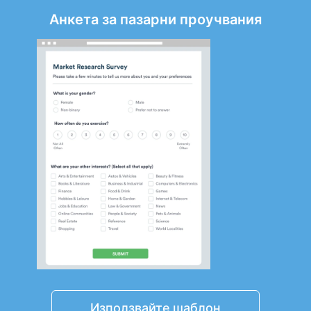
Анкета за пазарни проучвания
Използвайте шаблон