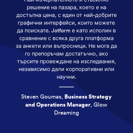
решение на пазара, което е на
достъпна цена, с един от най-добрите
графични интерфейси, които можете
да поискате. Jotform е като исполин в
сравнение с всяка друга платформа
за анкети или въпросници. Не мога да
го препоръчам достатъчно, ако
търсите провеждане на изследвания,
независимо дали корпоративни или
научни.
Steven Goumas,
Business Strategy
and Operations Manager
, Glow
Dreaming