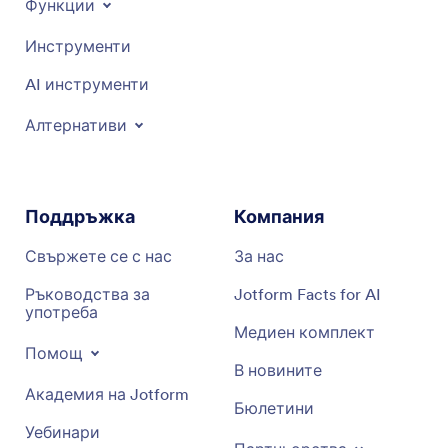
Функции
Инструменти
AI инструменти
Алтернативи
Поддръжка
Компания
Свържете се с нас
За нас
Ръководства за
Jotform Facts for AI
употреба
Медиен комплект
Помощ
В новините
Академия на Jotform
Бюлетини
Уебинари