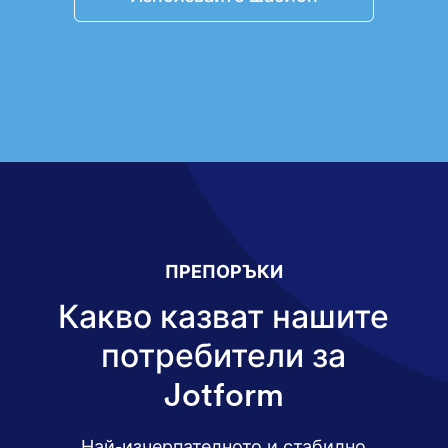
ПРЕПОРЪКИ
Какво казват нашите
потребители за
Jotform
Най-изчерпателното и стабилно