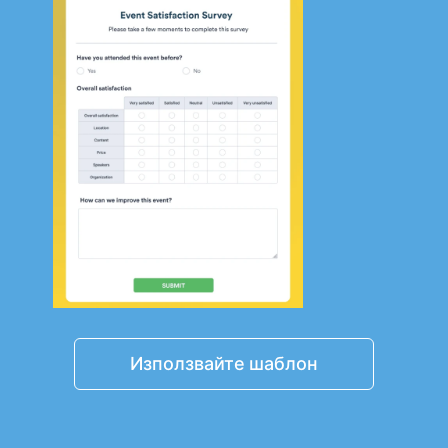
Използвайте шаблон