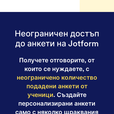
Неограничен достъп
до анкети на Jotform
Получете отговорите, от
които се нуждаете, с
неограничено количество
подадени анкети от
ученици
. Създайте
персонализирани анкети
само с няколко щраквания