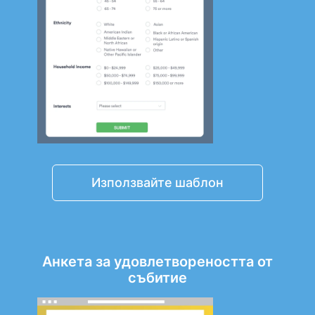
Използвайте шаблон
Анкета за удовлетвореността от
събитие