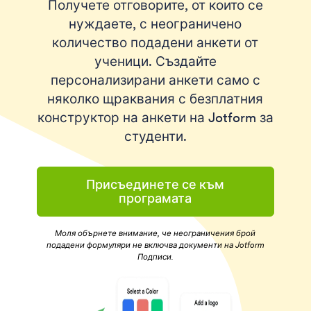
Получете отговорите, от които се
нуждаете, с неограничено
количество подадени анкети от
ученици. Създайте
персонализирани анкети само с
няколко щраквания с безплатния
конструктор на анкети на Jotform за
студенти.
Присъединете се към
програмата
Моля обърнете внимание, че неограничения брой
подадени формуляри не включва документи на Jotform
Подписи.