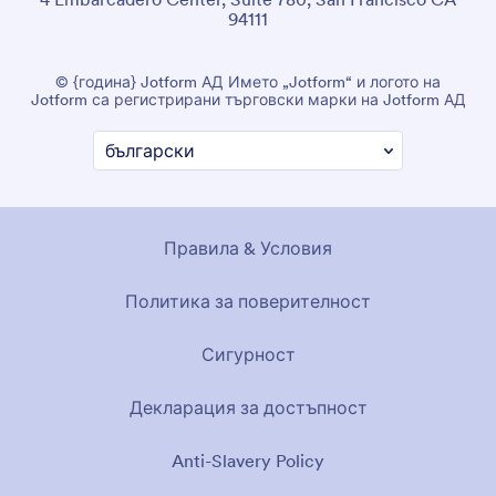
94111
© {година} Jotform АД Името „Jotform“ и логото на
Jotform са регистрирани търговски марки на Jotform АД
Правила & Условия
Политика за поверителност
Сигурност
Декларация за достъпност
Anti-Slavery Policy