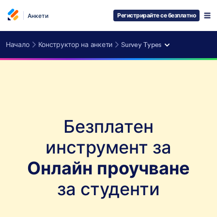
Регистрирайте се безплатно
Анкети
Начало
Конструктор на анкети
Survey Types
Безплатен
инструмент за
Онлайн проучване
за студенти