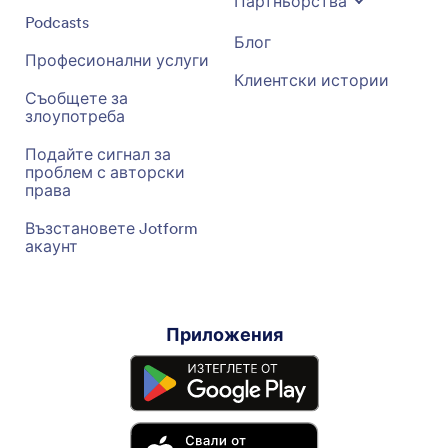
Партньорства
Podcasts
Блог
Професионални услуги
Клиентски истории
Съобщете за
злоупотреба
Подайте сигнал за
проблем с авторски
права
Възстановете Jotform
акаунт
Приложения