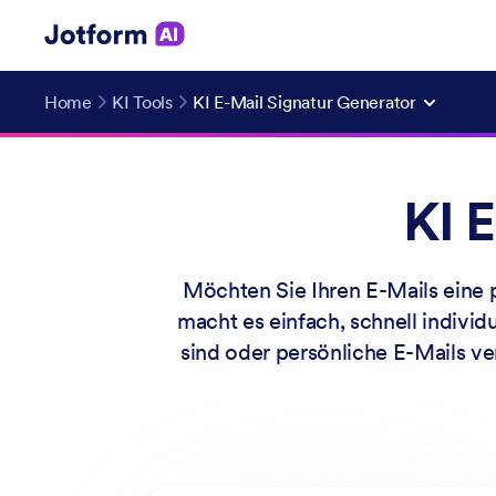
Home
KI Tools
KI E-Mail Signatur Generator
KI 
Möchten Sie Ihren E-Mails eine p
macht es einfach, schnell individu
sind oder persönliche E-Mails ver