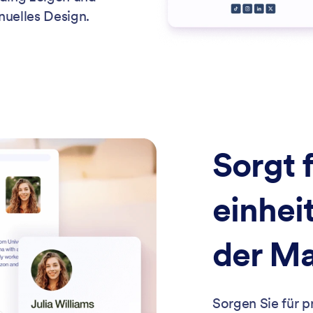
nuelles Design.
Sorgt 
einhei
der M
Sorgen Sie für pr