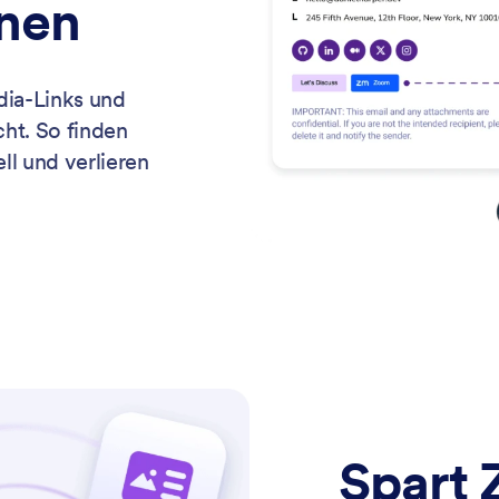
onen
dia-Links und
cht. So finden
ll und verlieren
Spart 