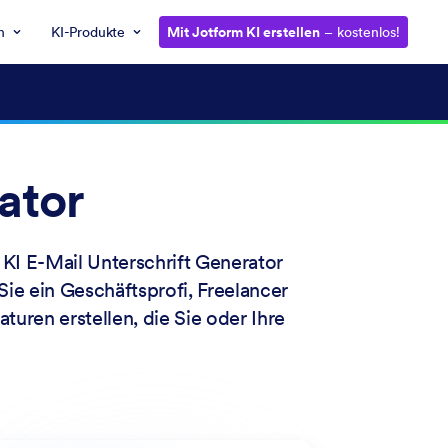
n
KI-Produkte
Mit Jotform KI erstellen
– kostenlos!
ator
 KI E-Mail Unterschrift Generator
 Sie ein Geschäftsprofi, Freelancer
turen erstellen, die Sie oder Ihre