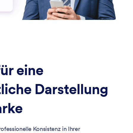
für eine
tliche Darstellung
arke
ofessionelle Konsistenz in Ihrer