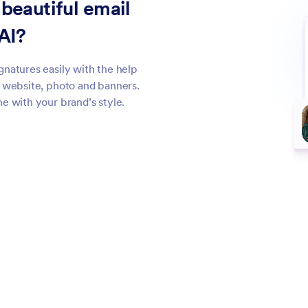
 beautiful email
AI?
gnatures easily with the help
, website, photo and banners.
ne with your brand’s style.