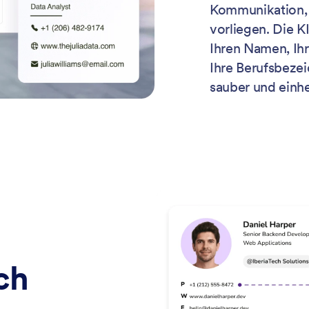
Kommunikation, 
vorliegen. Die K
Ihren Namen, Ih
Ihre Berufsbezei
sauber und einhei
ch