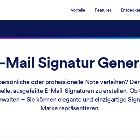
Vorteile
Features
Entdecke
E-Mail Signatur Gener
ersönliche oder professionelle Note verleihen? Der
elle, ausgefeilte E-Mail-Signaturen zu erstellen. Ob
walten – Sie können elegante und einzigartige Signa
Marke repräsentieren.