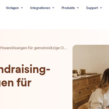
Vorlagen
Integrationen
Produkte
Support
Die 7 besten Fundraising-Softwarelösungen für gemeinnützige Organisationen
ndraising-
en für