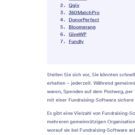
Qgiv
360MatchPro
DonorPerfect
Bloomerang
GiveWP
Fundly
Stellen Sie sich vor, Sie könnten schne
erhalten – jederzeit. Während gemeinn
waren, Spenden auf dem Postweg, per Te
mit einer Fundraising-Software sicher
Es gibt eine Vielzahl von Fundraising-S
mehreren gemeinnützigen Organisatio
worauf sie bei Fundraising-Software ac