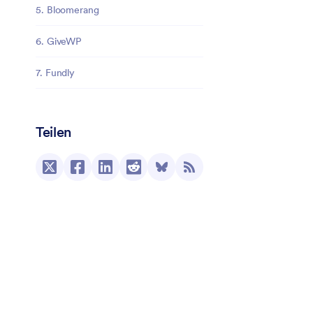
5. Bloomerang
6. GiveWP
7. Fundly
Teilen