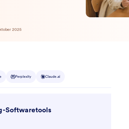
Oktober 2025
e
Perplexity
Claude.ai
g-Softwaretools