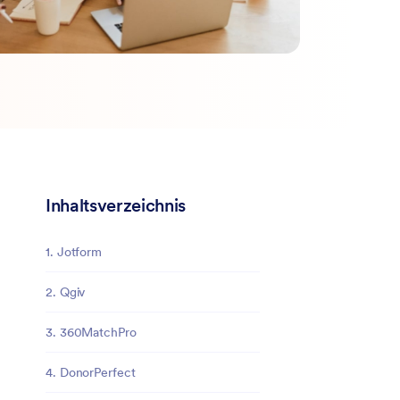
Inhaltsverzeichnis
1. Jotform
2. Qgiv
3. 360MatchPro
4. DonorPerfect