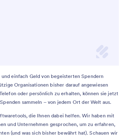
ll und einfach Geld von begeisterten Spendern
ützige Organisationen bisher darauf angewiesen
lefon oder persönlich zu erhalten, können sie jetzt
e Spenden sammeln – von jedem Ort der Welt aus.
oftwaretools, die Ihnen dabei helfen. Wir haben mit
nen und Unternehmen gesprochen, um zu erfahren,
hten (und was sich bisher bewährt hat). Schauen wir