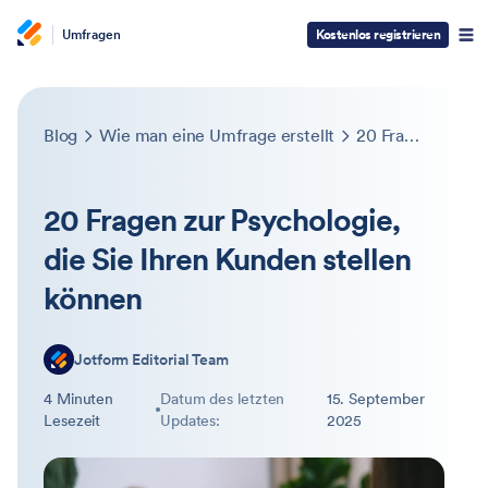
Umfragen
Kostenlos registrieren
Blog
Wie man eine Umfrage erstellt
20 Fragen zur Psychologie, die Sie Ihren Kunden stellen können
20 Fragen zur Psychologie,
die Sie Ihren Kunden stellen
können
Jotform Editorial Team
4 Minuten
Datum des letzten
15. September
Lesezeit
Updates:
2025