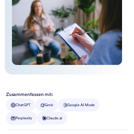
Zusammenfassen mit:
ChatGPT
Grok
Google AI Mode
Perplexity
Claude.ai