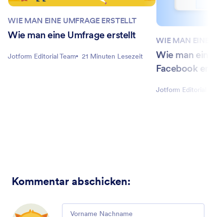
WIE MAN EINE UMFRAGE ERSTELLT
Wie man eine Umfrage erstellt
WIE MAN EINE 
Wie man eine 
Jotform Editorial Team
21 Minuten Lesezeit
Facebook erste
Jotform Editorial T
Kommentar abschicken
:
Comment