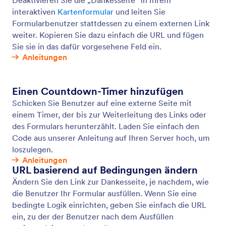
Automatische Antwort-Mails
Erstellen Sie mit Jotform automatisierte E-Mails und
Benachrichtigungen! Wenn jemand Ihr Online-
Formular ausfüllt, erhält er automatisch eine E-Mail
– ideal für den Versand von Benachrichtigungen,
Dateien und mehr. Richten Sie automatische
Antwort-E-Mails in wenigen Minuten ein, ohne dass
Sie programmieren müssen.