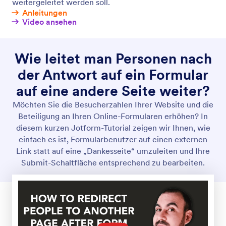
Benachrichtigungs-E-Mails
Lassen Sie sich sofort über Formularaktivitäten
benachrichtigen, damit Sie ohne Verzögerung auf
Antworten reagieren können. Erstellen Sie
fortschrittliche Online-Formulare mit Jotform und
lassen Sie sich bei jeder neuen Antwort per E-Mail
benachrichtigen.