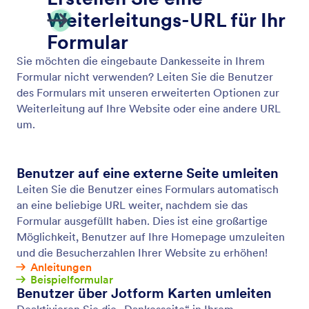
Formularvorlagen
Wählen Sie aus über 20,000 vorgefertigte
Formularvorlagen und erstellen Sie Ihre eigene
Vorlage mit Jotforms Drag-and-Drop Formular-
Generator ganz ohne Programmierung.