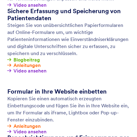
PCI Compliance
Sorgen Sie für sichere Zahlungen mit den PCI
zertifizierten Online-Formularen von Jotform.
Verkaufen Sie Ihre Produkte, sammeln Sie Spenden
und richten Sie Abonnements ein – sicher und
zuverlässig.