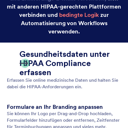
DSGVO Compliance
Verwenden Sie die DSGVO-konformen Formulare
von Jotform, um sicherzustellen, dass Sie bei der
Erfassung persönlicher Daten die
Datenschutzbestimmungen einhalten. Starten Sie
jetzt kostenlos!