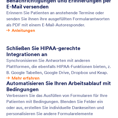
Google reCAPTCHA
Stoppen Sie Hacker, Spammer und Bots im Keim.
Aktivieren Sie Google reCAPTCHA für Ihre Online-
Formulare, um Eingaben zu verifizieren und Ihre
Daten zu schützen.