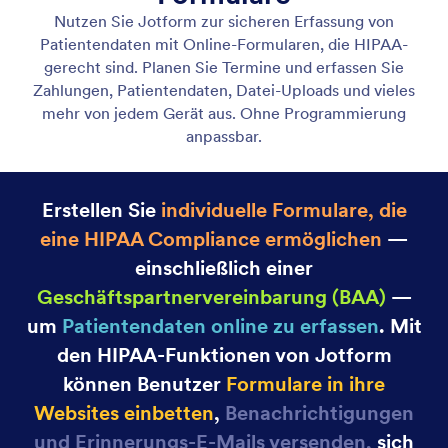
HIPAA Compliance
Erfassen Sie Patientendaten auf sichere Weise mit
HIPAA-konformen Formularen.