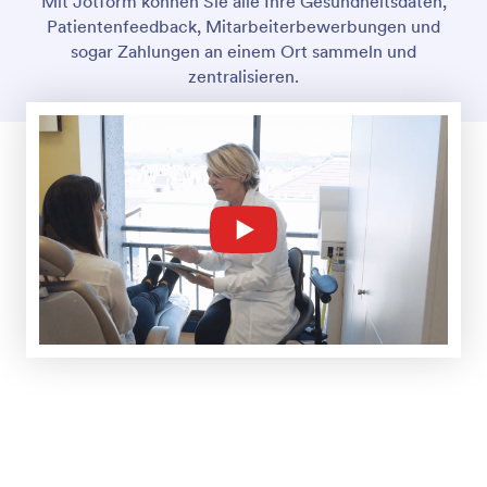
Passwortschutz
Erhalten Sie die volle Kontrolle über Ihre Formulare
und die Antworten. Aktivieren Sie den
Passwortschutz, um ungewünschte Formular-
Antworten zu verhindern und Ihre Formulare privat
zu halten.