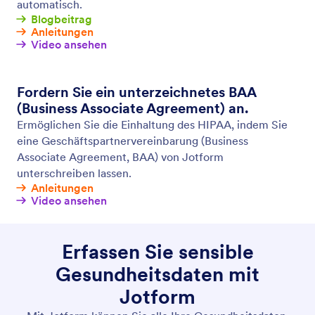
Verschlüsselte Formulare
Geben Sie Ihrem Onlineformular eine weitere Lage
Sicherheit. Durch die Verschlüsselung Ihrer
Formulare haben Sie – und nur Sie – mit einem
privaten Schlüssel Zugriff auf die auf unserem
sicheren Server liegenden Formular-Antworten.