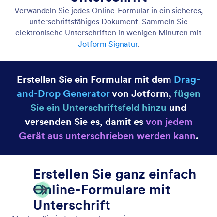
Kategorie
Jotform Funktionen
Erweiterte Formularoptionen
Formular-Antworten in PDF-Dokumente umwandeln
Wandeln Sie ganz einfach Formular-Antworten in
PDF-Dokumente um. Erstellen Sie PDFs für einzelne
oder mehrere Formular-Antworten.