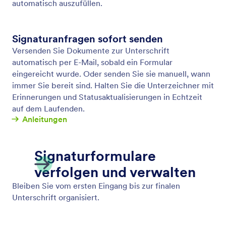
Offline Formulare
Erfassen Sie Daten offline mit Jotform Mobile
Formulare, unserer kostenlosen mobilen App!
Offline erfasste Antworten werden sofort
gespeichert und automatisch mit Ihrem Jotform
Konto synchronisiert, sobald Sie wieder online sind.