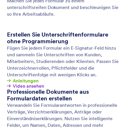
Speichern & später fortfahren
Verwandeln Sie unvollständige Formular Antworten
in die Daten, die Sie benötigen. Lassen Sie Benutzer
ihre Antworten auf Ihre Formularfragen speichern
und später zurückkehren, um ihre Eingaben zu
vervollständigen.