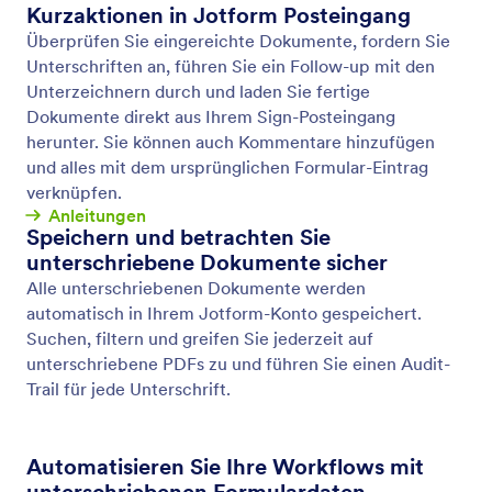
Bedingte Logik
Machen Sie Ihre Smart Forms noch intelligenter mit
bedingter Logik. Richten Sie Ihr Formular so ein,
dass Sie Formularfelder ein- oder ausblenden, E-
Mails an bestimmte Benutzer senden, verschiedene
Dankesnachrichten anzeigen und vieles mehr alles
basierend darauf, wie der Benutzer Ihr Formular
ausfüllt.