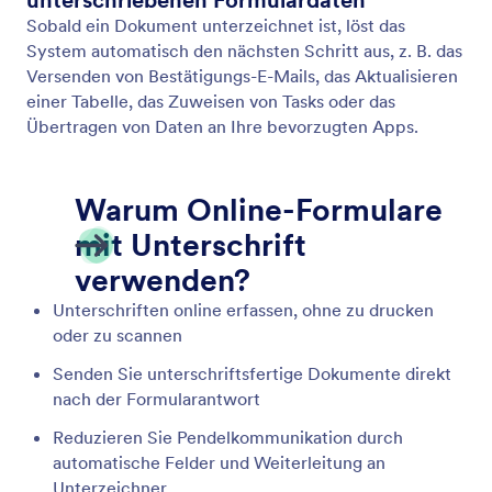
Fotos sammeln
Lassen Sie User Bilder in Ihr Formular hochladen,
aufnehmen und in einer Vorschau anzeigen.
Erstellen Sie ohne Programmierkenntnisse ein Datei-
Upload-Formular und sammeln Sie Bilder von Usern
von jedem Gerät.