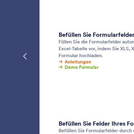
Antwort
Ihrem Jo
online s
Fotos