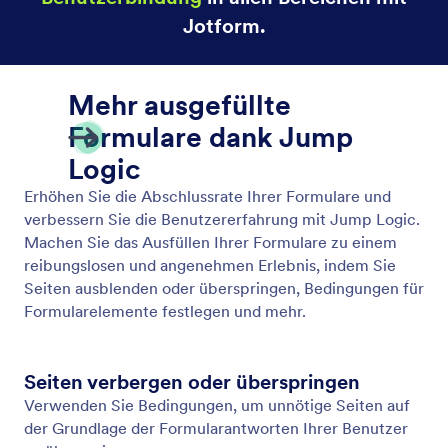
Speichern & später fortfahren
Verwandeln Sie unvollständige Formular Antworten
in die Daten, die Sie benötigen. Lassen Sie Benutzer
ihre Antworten auf Ihre Formularfragen speichern
und später zurückkehren, um ihre Eingaben zu
vervollständigen.