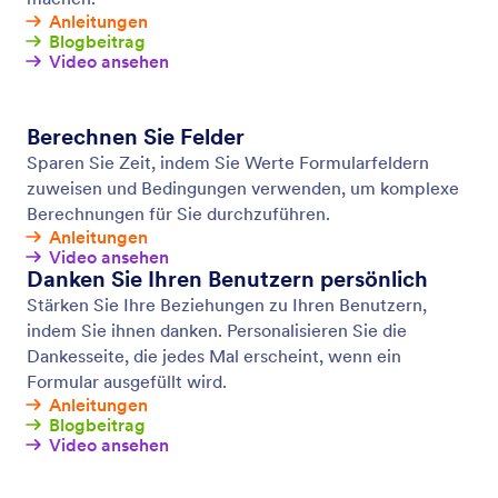
Fotos sammeln
Lassen Sie User Bilder in Ihr Formular hochladen,
aufnehmen und in einer Vorschau anzeigen.
Erstellen Sie ohne Programmierkenntnisse ein Datei-
Upload-Formular und sammeln Sie Bilder von Usern
von jedem Gerät.