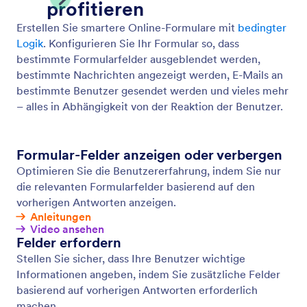
Bedingte Logik
Machen Sie Ihre Smart Forms noch intelligenter mit
bedingter Logik. Richten Sie Ihr Formular so ein,
dass Sie Formularfelder ein- oder ausblenden, E-
Mails an bestimmte Benutzer senden, verschiedene
Dankesnachrichten anzeigen und vieles mehr alles
basierend darauf, wie der Benutzer Ihr Formular
ausfüllt.