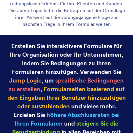
Kategorie
Jotform Funktionen
Erweiterte Formularoptionen
Formular-Antworten in PDF-Dokumente umwandeln
Wandeln Sie ganz einfach Formular-Antworten in
PDF-Dokumente um. Erstellen Sie PDFs für einzelne
oder mehrere Formular-Antworten.