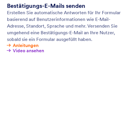
Formular Aktivieren & Deaktivieren
Wählen Sie, wann Sie Antworten annehmen wollen.
Aktivieren oder deaktivieren Sie Ihr Formular
automatisch, wenn ein bestimmtes Ablaufdatum
oder Antwortlimit erreicht ist.