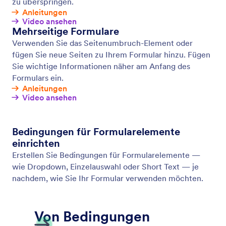
Offline Formulare
Erfassen Sie Daten offline mit Jotform Mobile
Formulare, unserer kostenlosen mobilen App!
Offline erfasste Antworten werden sofort
gespeichert und automatisch mit Ihrem Jotform
Konto synchronisiert, sobald Sie wieder online sind.