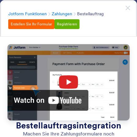
Dialog Start
Kostenlos registrieren
Kategorie
Jotform Funktionen
Zahlungen
Bestellauftrag
Erstellen Sie Ihr Formular
Registrieren
Payments
Wickeln Sie Zahlungen ab und richten Sie
wiederkehrende Spenden und Abonnements über Ihre
Formulare mit nur wenigen Klicks ein. Jotform bietet
eine nahtlose Integration mit über 30 beliebten
Zahlungsportalen, darunter Paypal, Square, Stripe und
viele mehr — ohne zusätzliche Transaktionsgebühren.
Alle Funktionen durchsuchen
Funktionen Kategorien
Kategorie
Jotform Funktionen
Zahlungen