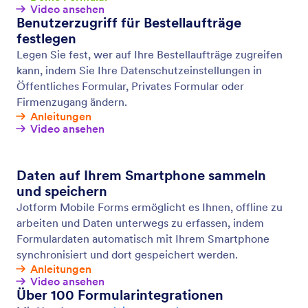
Spenden sammeln
Nehmen Sie Spenden für Ihre gemeinnützige
Organisation mit einem Online-Spendenformular an.
Anpassen, teilen und einbetten - ganz ohne
Programmierung. Integrieren Sie mehr als 30
gängige Zahlungssysteme - und zahlen Sie keine
zusätzlichen Transaktionsgebühren an Jotform!