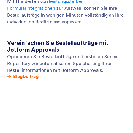
Optionen für regelmäßige Zahlungen
Erleichtern Sie Ihren Kunden das Bezahlen von
Abonnements, Mitgliedschaften und monatlichen
Spenden. Richten Sie wiederkehrende Zahlungen
für Ihre Onlineformulare ein, um automatisch in
regelmäßigen Abständen von Ihren Kunden Geld
abzubuchen.