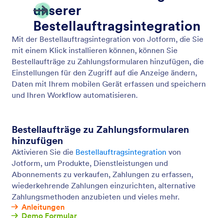
Bestellauftrag
Verwenden Sie Jotform für Ihre Bestellaufträge in
Online-Formularen