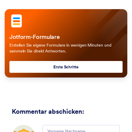
Jotform-Formulare
Erstellen Sie eigene Formulare in wenigen Minuten und
sammeln Sie direkt Antworten.
Erste Schritte
Kommentar abschicken
:
Comment