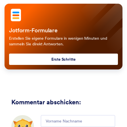
Jotform-Formulare
Erstellen Sie eigene Formulare in wenigen Minuten und
sammeln Sie direkt Antworten.
Erste Schritte
Kommentar abschicken
:
Comment