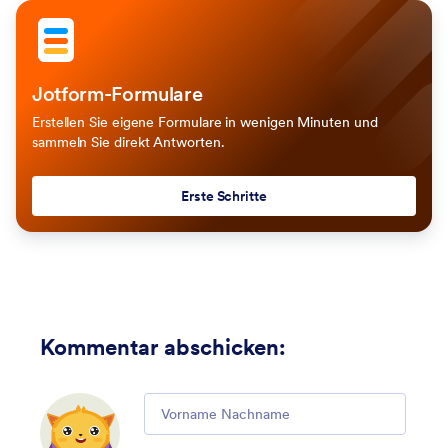
Jotform-Formulare
Erstellen Sie eigene Formulare in wenigen Minuten und
sammeln Sie direkt Antworten.
Erste Schritte
Kommentar abschicken
:
Comment