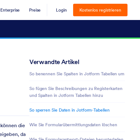
Enterprise
Preise
Login
Kostenlos registrieren
Verwandte Artikel
So benennen Sie Spalten in Jotform Tabellen um
So fügen Sie Beschreibungen zu Registerkarten
und Spalten in Jotform Tabellen hinzu
So sperren Sie Daten in Jotform-Tabellen
Wie Sie Formularübermittlungsdaten löschen
 können die
reigeben, da
Wie Sie Formularantwort-Dateien herunterladen