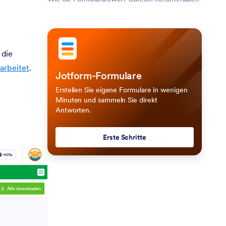
 die
arbeitet
.
Jotform-Formulare
Erstellen Sie eigene Formulare in wenigen
Minuten und sammeln Sie direkt
Antworten.
Erste Schritte