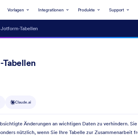
Vorlagen
Integrationen
Produkte
Support
 Jotform-Tabellen
-Tabellen
y
Claude.ai
absichtigte Änderungen an wichtigen Daten zu verhindern. Sie
esonders nützlich, wenn Sie Ihre Tabelle zur Zusammenarbeit f