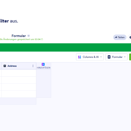
ilter
aus.