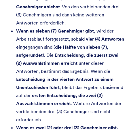
Genehmiger ablehnt
. Von den verbleibenden drei
(3) Genehmigern sind dann keine weiteren
Antworten erforderlich.
Wenn es sieben (7) Genehmiger gibt,
wird der
Arbeitsablauf fortgesetzt, sobald
vier (4) Antworten
eingegangen sind (
die Hälfte von sieben (7),
aufgerundet
). Die
Entscheidung, die zuerst zwei
(2) Auswahlstimmen erreicht
unter diesen
Antworten, bestimmt das Ergebnis. Wenn die
Entscheidung in der vierten Antwort zu einem
Unentschieden führt
, bleibt das Ergebnis basierend
auf der
ersten Entscheidung, die zwei (2)
Auswahlstimmen erreicht
. Weitere Antworten der
verbleibenden drei (3) Genehmiger sind nicht
erforderlich.
Wenn es zwei (2) oder drei (3) Genehmiger gibt,