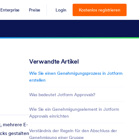
Enterprise
Preise
Login
Kostenlos registrieren
Verwandte Artikel
Wie Sie einen Genehmigungsprozess in Jotform
erstellen
Was bedeutet Jotform Approvals?
Wie Sie ein Genehmigungselement in Jotform
Approvals einrichten
r, mehrere E-
Verständnis der Regeln für den Abschluss der
cks gestalten
Genehmigung einer Gruppe