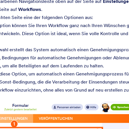
farbenen Navigationsleiste oben auf der Seite auf
Einstellung
Seite auf
Workflows
.
chten Seite eine der folgenden Optionen aus:
ption können Sie Ihren Workflow ganz nach Ihren Wünschen ge
wickeln. Diese Option ist ideal, wenn Sie volle Kontrolle und F
ahl erstellt das System automatisch einen Genehmigungsproz
n, Bedingungen für automatische Genehmigungen oder Ablen
 um alle Beteiligten auf dem Laufenden zu halten.
diese Option, um automatisch einen Genehmigungsprozess für
/Sonst-Bedingung, die die Verarbeitung der Einsendungen steuer
orkflow einzurichten, ohne alles von Grund auf neu erstellen z