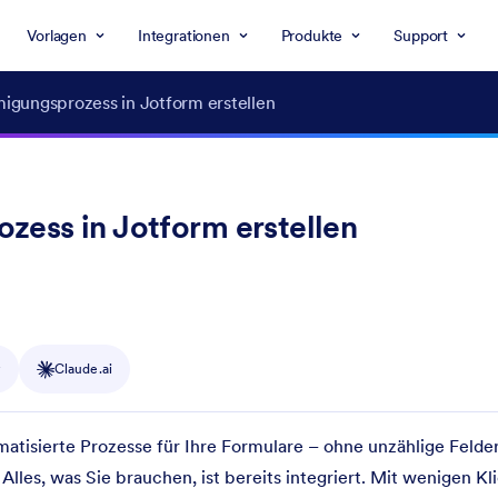
Vorlagen
Integrationen
Produkte
Support
igungsprozess in Jotform erstellen
zess in Jotform erstellen
y
Claude.ai
atisierte Prozesse für Ihre Formulare – ohne unzählige Felde
es, was Sie brauchen, ist bereits integriert. Mit wenigen Kli