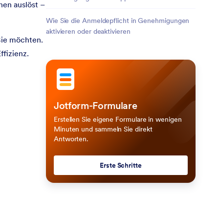
nen auslöst –
Wie Sie die Anmeldepflicht in Genehmigungen
aktivieren oder deaktivieren
Sie möchten.
ffizienz.
Jotform-Formulare
Erstellen Sie eigene Formulare in wenigen
Minuten und sammeln Sie direkt
Antworten.
Erste Schritte