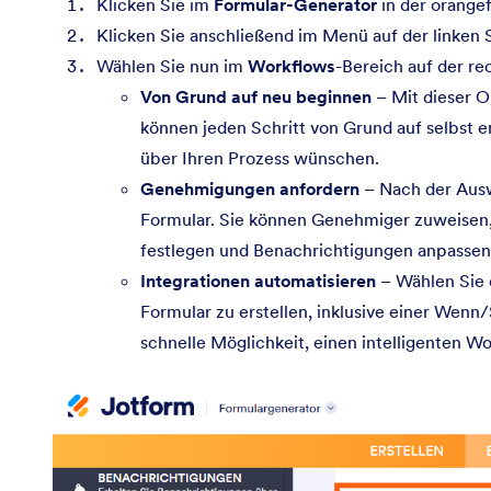
Klicken Sie im
Formular-Generator
in der orange
Klicken Sie anschließend im Menü auf der linken 
Wählen Sie nun im
Workflows
-Bereich auf der re
Von Grund auf neu beginnen
– Mit dieser O
können jeden Schritt von Grund auf selbst ent
über Ihren Prozess wünschen.
Genehmigungen anfordern
– Nach der Ausw
Formular. Sie können Genehmiger zuweise
festlegen und Benachrichtigungen anpassen,
Integrationen automatisieren
– Wählen Sie 
Formular zu erstellen, inklusive einer Wenn
schnelle Möglichkeit, einen intelligenten W