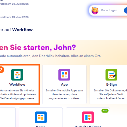
er auf
Workflow
.