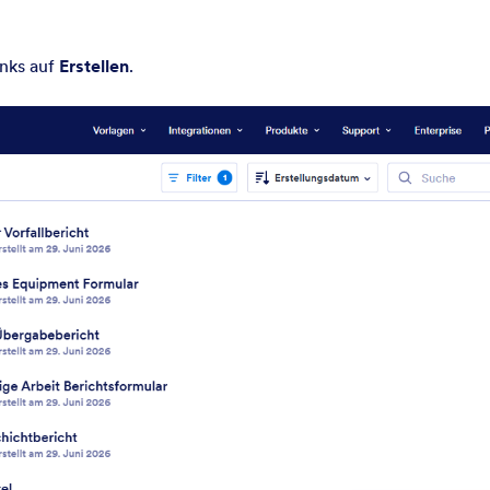
nks auf
Erstellen
.