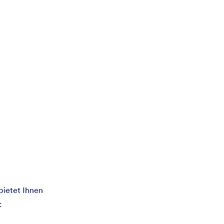
bietet Ihnen
: