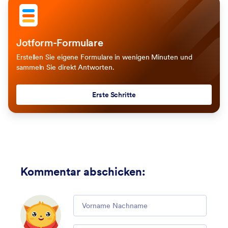
Jotform-Formulare
Erstellen Sie eigene Formulare in wenigen Minuten und
sammeln Sie direkt Antworten.
Erste Schritte
Kommentar abschicken
:
Comment