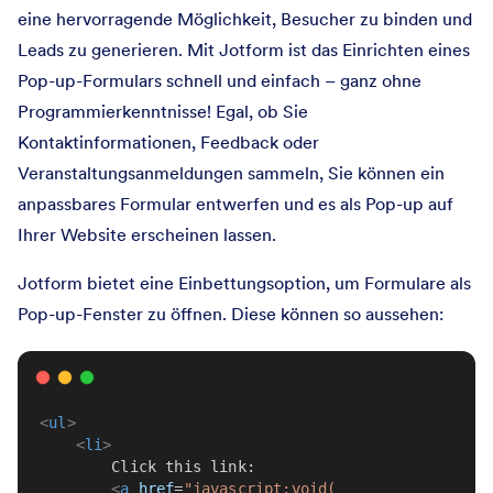
eine hervorragende Möglichkeit, Besucher zu binden und
Leads zu generieren. Mit Jotform ist das Einrichten eines
Pop-up-Formulars schnell und einfach – ganz ohne
Programmierkenntnisse! Egal, ob Sie
Kontaktinformationen, Feedback oder
Veranstaltungsanmeldungen sammeln, Sie können ein
anpassbares Formular entwerfen und es als Pop-up auf
Ihrer Website erscheinen lassen.
Jotform bietet eine Einbettungsoption, um Formulare als
Pop-up-Fenster zu öffnen. Diese können so aussehen:
<
ul
>
<
li
>
        Click this link:
<
a
href
=
"javascript:void(