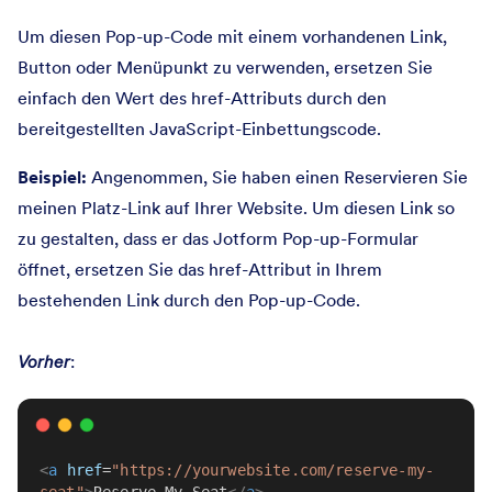
Um diesen Pop-up-Code mit einem vorhandenen Link,
Button oder Menüpunkt zu verwenden, ersetzen Sie
einfach den Wert des href-Attributs durch den
bereitgestellten JavaScript-Einbettungscode.
Beispiel:
Angenommen, Sie haben einen Reservieren Sie
meinen Platz-Link auf Ihrer Website. Um diesen Link so
zu gestalten, dass er das Jotform Pop-up-Formular
öffnet, ersetzen Sie das
href
-Attribut in Ihrem
bestehenden Link durch den Pop-up-Code.
Vorher
:
<
a
href
=
"https://yourwebsite.com/reserve-my-