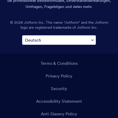
Sie professionelle Bestellformulare, Einverständniserklärungen,
Umfragen, Fragebögen und vieles mehr.
© 2026 Jotform Inc. Der Name „Jotform“ und das Jotform-
Logo sind eingetragene Markenzeichen von Jotform Inc.
AGB
Datenschutz
Sicherheit
Erklärung zur Barrierefreiheit
Anti-Slavery Policy