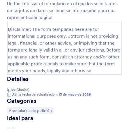
Un fácil utilizar el formulario en el que los solicitantes
Vista previa
de tarjetas de datos se llene su información para una
representación digital
Disclaimer: The form templates here are for
informational purposes only. Jotform is not providing
legal, financial, or other advice, or implying that the
forms are legally valid in all or any jurisdictions. Before
using any such form, consult an attorney and/or other
applicable professionals to make sure that the form
meets your needs, legally and otherwise.
Detalles
99
Clon(es)
Última fecha de actualización:
13 de mayo de 2026
Categorías
Ir a Categoría:
Formularios de petición
Ideal para