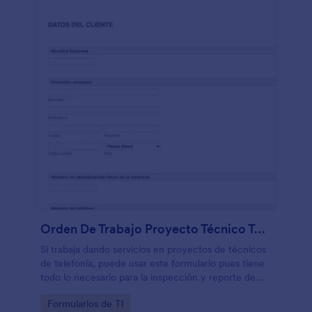
Orden De Trabajo Proyecto Técnico Telefonía
Si trabaja dando servicios en proyectos de técnicos
de telefonía, puede usar este formulario pues tiene
todo lo necesario para la inspección y reporte de
aspectos técnicos y generales.
Go to Category:
Formularios de TI