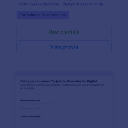
instituciones educativas, ideal para desarrollo de
proyectos educativos en carreras universitarias
Go to Category:
Formularios de educación
relacionadas con producción de sonido y video.
Usar plantilla
Vista previa