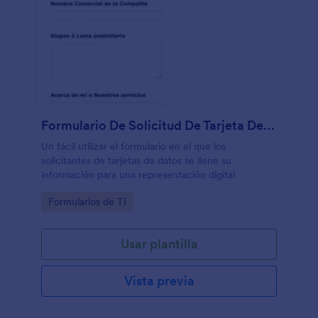
Formulario De Solicitud De Tarjeta De Datos
Un fácil utilizar el formulario en el que los
solicitantes de tarjetas de datos se llene su
información para una representación digital
Go to Category:
Formularios de TI
Usar plantilla
Vista previa