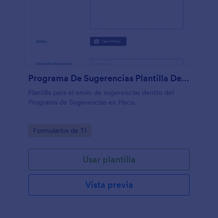
Programa De Sugerencias Plantilla De Envío De Sugerencias
Plantilla para el envío de sugerencias dentro del
Programa de Sugerencias en Pisco.
Go to Category:
Formularios de TI
Usar plantilla
Vista previa