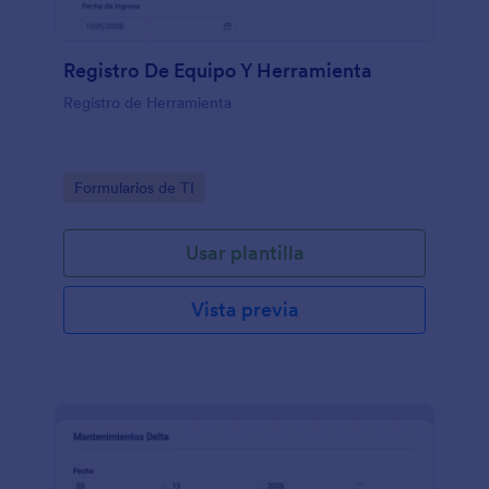
Registro De Equipo Y Herramienta
Registro de Herramienta
Go to Category:
Formularios de TI
Usar plantilla
Vista previa