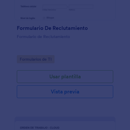
Formulario De Reclutamiento
Formulario de Reclutamiento
Go to Category:
Formularios de TI
Usar plantilla
Vista previa