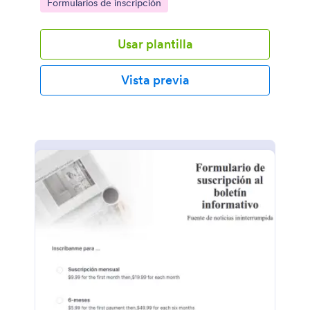
Go to Category:
Formularios de inscripción
Usar plantilla
Vista previa