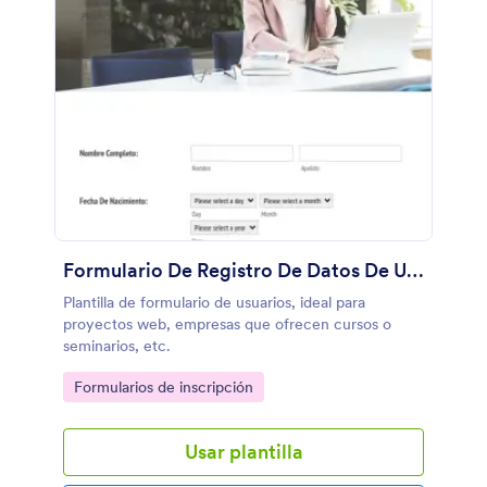
Formulario De Registro De Datos De Usuarios
Plantilla de formulario de usuarios, ideal para
proyectos web, empresas que ofrecen cursos o
seminarios, etc.
Go to Category:
Formularios de inscripción
Usar plantilla