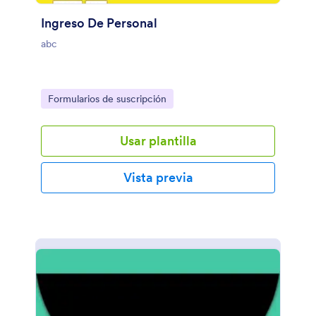
Ingreso De Personal
abc
Go to Category:
Formularios de suscripción
Usar plantilla
Vista previa