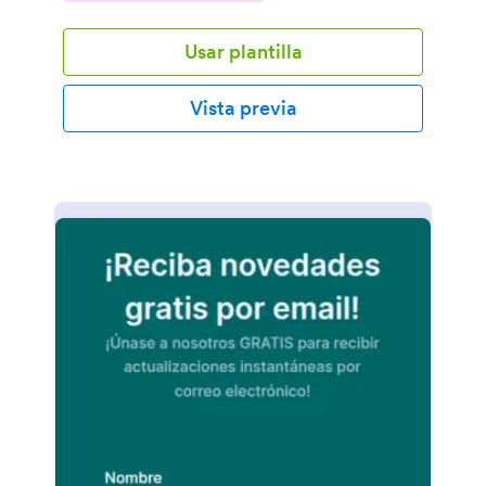
clientes potenciales.
Usar plantilla
Vista previa