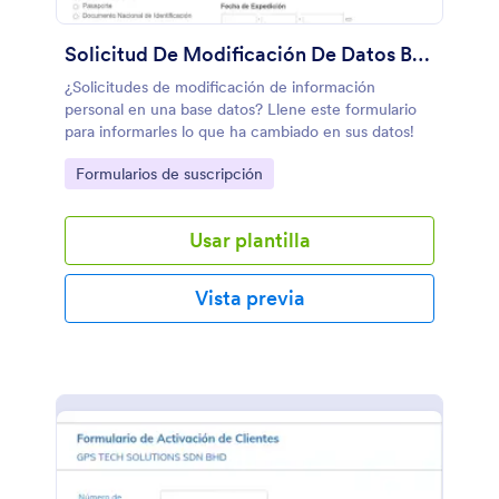
Solicitud De Modificación De Datos Básicos
¿Solicitudes de modificación de información
personal en una base datos? Llene este formulario
para informarles lo que ha cambiado en sus datos!
Go to Category:
Formularios de suscripción
Usar plantilla
Vista previa