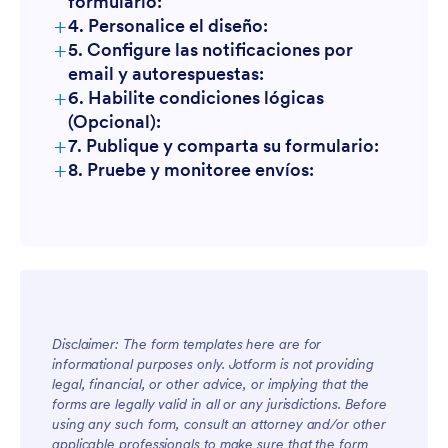
formulario:
+
4. Personalice el diseño:
+
5. Configure las notificaciones por
email y autorespuestas:
+
6. Habilite condiciones lógicas
(Opcional):
+
7. Publique y comparta su formulario:
+
8. Pruebe y monitoree envíos:
Disclaimer: The form templates here are for
informational purposes only. Jotform is not providing
legal, financial, or other advice, or implying that the
forms are legally valid in all or any jurisdictions. Before
using any such form, consult an attorney and/or other
applicable professionals to make sure that the form