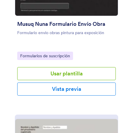
Musuq Nuna Formulario Envío Obra
Formulario envio obras pintura para exposición
Go to Category:
Formularios de suscripción
Usar plantilla
Vista previa