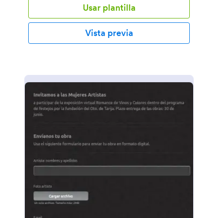
Usar plantilla
¿Necesitáis una manera para incrementar los
usuarios que se unen a la lista de emails?
Simplemente, personalizad y poned este formulario
Vista previa
en vuestra página web de manera gratuita y así
podréis estar recopilando las suscripciones a vuestro
listado de emails de manera online.