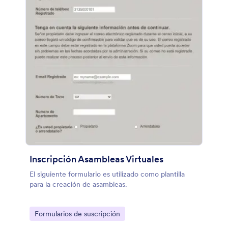
Inscripción Asambleas Virtuales
El siguiente formulario es utilizado como plantilla
para la creación de asambleas.
Go to Category:
Formularios de suscripción