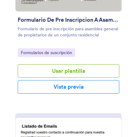
Formulario De Pre Inscripcion A Asamblea
Formulario de pre inscripción para asamblea general
de propietarios de un conjunto residencial
Go to Category:
Formularios de suscripción
Usar plantilla
Vista previa