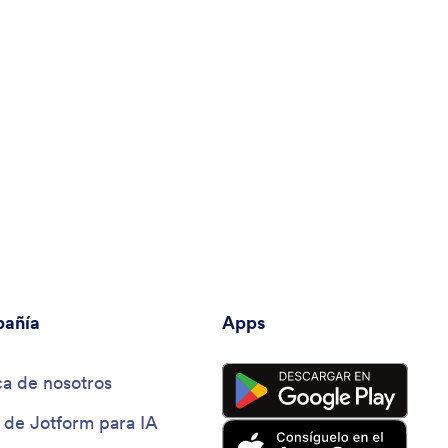
añía
Apps
a de nosotros
 de Jotform para IA