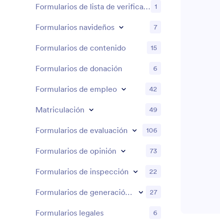
Formularios de lista de verificación
1
Formularios navideños
7
Formularios de contenido
15
Formularios de donación
6
Formularios de empleo
42
Matriculación
49
Formularios de evaluación
106
Formularios de opinión
73
Formularios de inspección
22
Formularios de generación de prospectos
27
Formularios legales
6