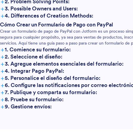
+
2. Problem Solving Points:
+
3. Possible Owners and Users:
+
4. Differences of Creation Methods:
Cómo Crear un Formulario de Pago con PayPal
Crear un formulario de pago de PayPal con Jotform es un proceso simp
segura para cualquier propósito, ya sea para ventas de productos, insc
servicios. Aquí tiene una guía paso a paso para crear un formulario de
+
1. Comience su formulario:
+
2. Seleccione el diseño:
+
3. Agregue elementos esenciales del formulario:
+
4. Integrar Pago PayPal:
+
5. Personalice el diseño del formulario:
+
6. Configure las notificaciones por correo electróni
+
7. Publique y comparta su formulario:
+
8. Pruebe su formulario:
+
9. Gestione envíos: