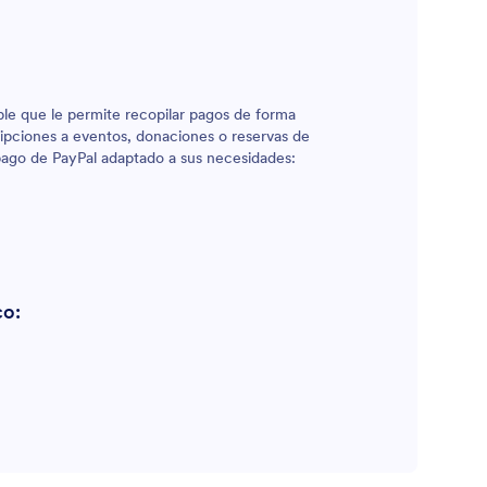
le que le permite recopilar pagos de forma
ripciones a eventos, donaciones o reservas de
 pago de PayPal adaptado a sus necesidades:
co: