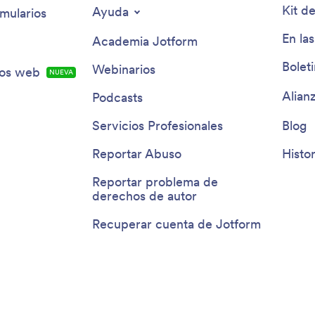
Kit d
Ayuda
mularios
En las
Academia Jotform
Bolet
Webinarios
ios web
NUEVA
Alian
Podcasts
Servicios Profesionales
Blog
Reportar Abuso
Histor
Reportar problema de
derechos de autor
Recuperar cuenta de Jotform