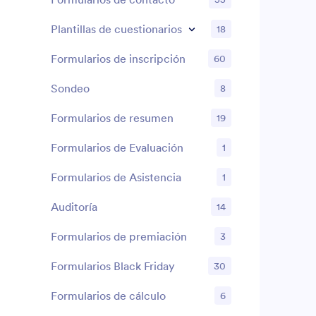
Plantillas de cuestionarios
18
Formularios de inscripción
60
Sondeo
8
Formularios de resumen
19
Formularios de Evaluación
1
Formularios de Asistencia
1
Auditoría
14
Formularios de premiación
3
Formularios Black Friday
30
Formularios de cálculo
6