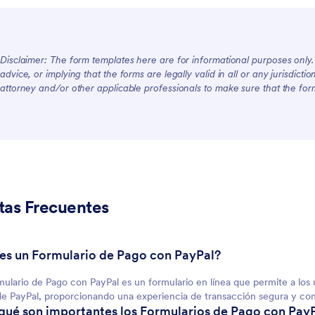
Disclaimer: The form templates here are for informational purposes only. J
advice, or implying that the forms are legally valid in all or any jurisdict
attorney and/or other applicable professionals to make sure that the fo
tas Frecuentes
 es un Formulario de Pago con PayPal?
ulario de Pago con PayPal es un formulario en línea que permite a los 
de PayPal, proporcionando una experiencia de transacción segura y co
 qué son importantes los Formularios de Pago con Pay