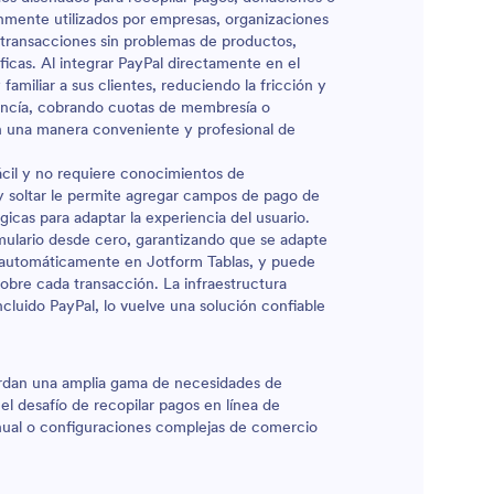
únmente utilizados por empresas, organizaciones
r transacciones sin problemas de productos,
ficas. Al integrar PayPal directamente en el
amiliar a sus clientes, reduciendo la fricción y
ancía, cobrando cuotas de membresía o
n una manera conveniente y profesional de
ácil y no requiere conocimientos de
 y soltar le permite agregar campos de pago de
ógicas para adaptar la experiencia del usuario.
rmulario desde cero, garantizando que se adapte
n automáticamente en Jotform Tablas, y puede
obre cada transacción. La infraestructura
cluido PayPal, lo vuelve una solución confiable
ordan una amplia gama de necesidades de
el desafío de recopilar pagos en línea de
nual o configuraciones complejas de comercio