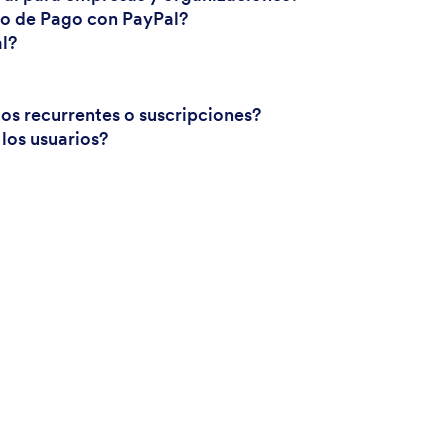
io de Pago con PayPal?
al?
os recurrentes o suscripciones?
los usuarios?