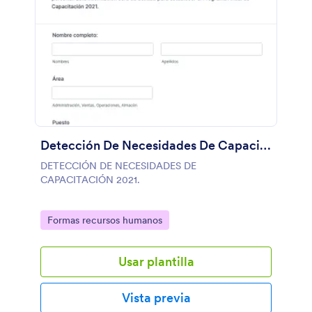
Detección De Necesidades De Capacitación 2021. Llantica
DETECCIÓN DE NECESIDADES DE
CAPACITACIÓN 2021.
Go to Category:
Formas recursos humanos
Usar plantilla
Vista previa