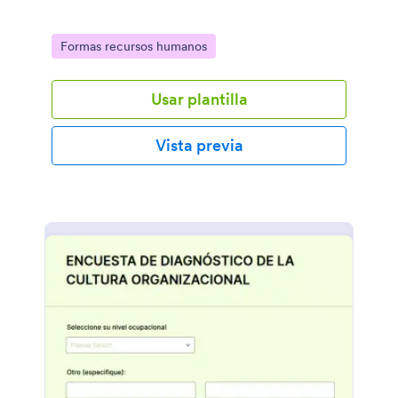
Go to Category:
Formas recursos humanos
Usar plantilla
Vista previa