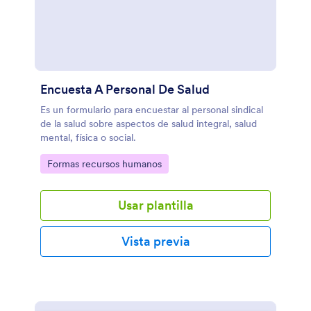
Encuesta A Personal De Salud
Es un formulario para encuestar al personal sindical
de la salud sobre aspectos de salud integral, salud
mental, física o social.
Go to Category:
Formas recursos humanos
Usar plantilla
Vista previa