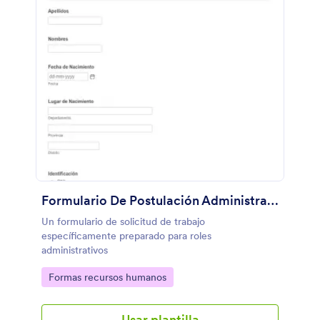
Formulario De Postulación Administrativa
Un formulario de solicitud de trabajo
específicamente preparado para roles
administrativos
Go to Category:
Formas recursos humanos
Usar plantilla