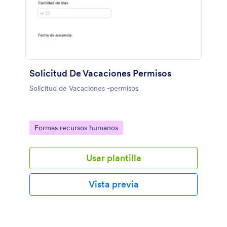
Solicitud De Vacaciones Permisos
Solicitud de Vacaciones -permisos
Go to Category:
Formas recursos humanos
Usar plantilla
Vista previa