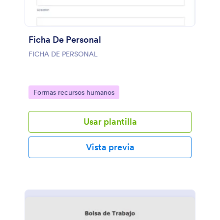
Ficha De Personal
FICHA DE PERSONAL
Go to Category:
Formas recursos humanos
Usar plantilla
Vista previa