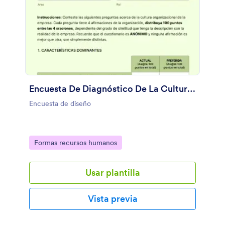
Encuesta De Diagnóstico De La Cultura Organizacional
Encuesta de diseño
Go to Category:
Formas recursos humanos
Usar plantilla
Vista previa