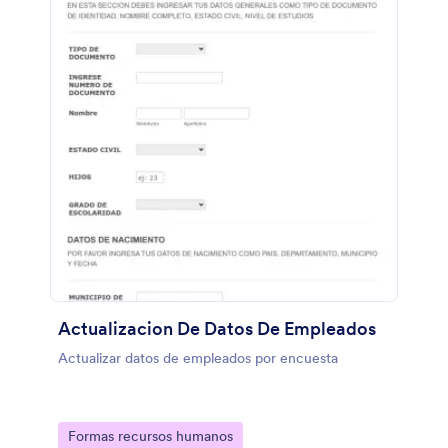
Actualizacion De Datos De Empleados
Actualizar datos de empleados por encuesta
Go to Category:
Formas recursos humanos