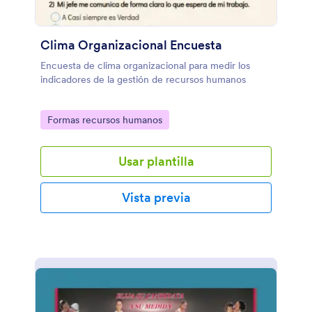
Clima Organizacional Encuesta
Encuesta de clima organizacional para medir los
indicadores de la gestión de recursos humanos
Go to Category:
Formas recursos humanos
Usar plantilla
Vista previa