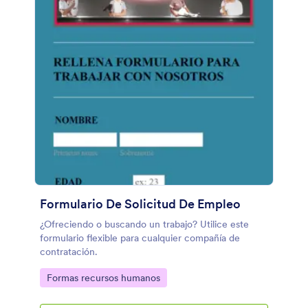
Formulario De Solicitud De Empleo
¿Ofreciendo o buscando un trabajo? Utilice este
formulario flexible para cualquier compañía de
contratación.
Go to Category:
Formas recursos humanos