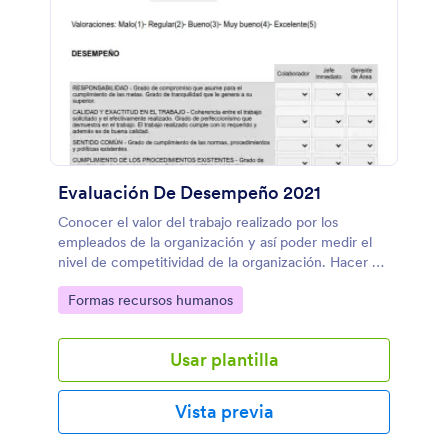
Evaluación De Desempeño 2021
Conocer el valor del trabajo realizado por los
empleados de la organización y así poder medir el
nivel de competitividad de la organización. Hacer un
seguimiento del avance y cumplimiento de los
Go to Category:
Formas recursos humanos
objetivos y metas establecidos. Conocer dar la
importancia que merece a lo que cada empleado y
equipo de empleados aporta a la organización.
Usar plantilla
Estimular una mayor productividad. Fomentar la
comunicación interna, sobre todo entre el jefe y los
empleados.
Vista previa