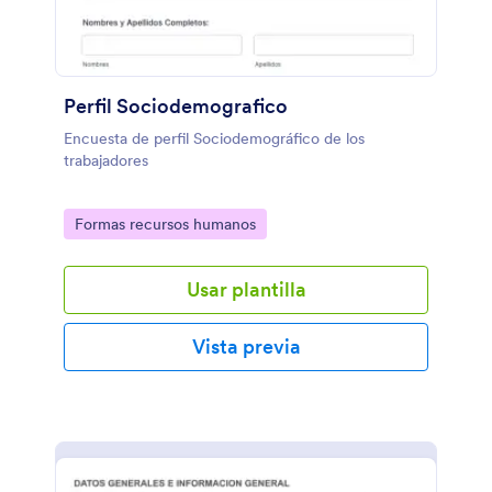
Perfil Sociodemografico
Encuesta de perfil Sociodemográfico de los
trabajadores
Go to Category:
Formas recursos humanos
Usar plantilla
Vista previa