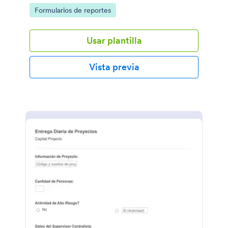
Go to Category:
Formularios de reportes
Usar plantilla
Vista previa