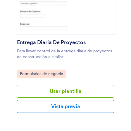
Entrega Diaria De Proyectos
Para llevar control de la entrega diaria de proyectos
de construcción o similar
Go to Category:
Formularios de negocio
Usar plantilla
Vista previa