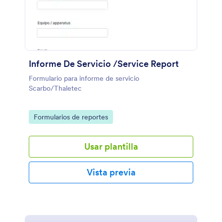
Informe De Servicio /Service Report
Formulario para informe de servicio
Scarbo/Thaletec
Go to Category:
Formularios de reportes
Usar plantilla
Vista previa