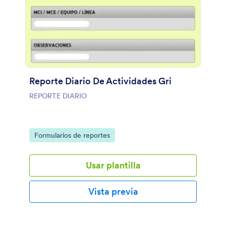
Reporte Diario De Actividades Gri
REPORTE DIARIO
Go to Category:
Formularios de reportes
Usar plantilla
Vista previa