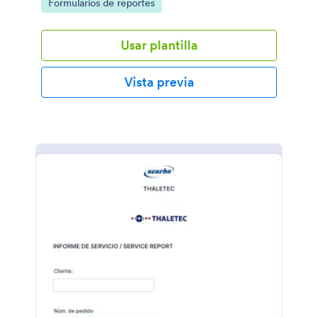
Go to Category:
Formularios de reportes
Usar plantilla
Vista previa