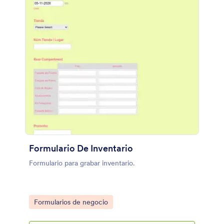
Formulario De Inventario
Formulario para grabar inventario.
Go to Category:
Formularios de negocio