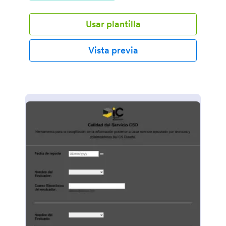
tecnológicas como el uso de internet y correo
electrónico.
Usar plantilla
Vista previa