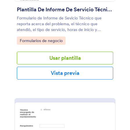
Plantilla De Informe De Servicio Técnico
Formulario de Informe de Sevicio Técnico que
reporta acerca del problema, el técnico que
atendió, el tipo de servicio, horas de inicio y
término, y otros comentarios sobre el servicio.
Go to Category:
Formularios de negocio
Usar plantilla
Vista previa