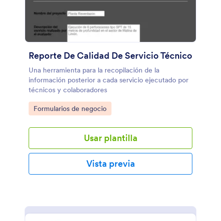
Reporte De Calidad De Servicio Técnico
Una herramienta para la recopilación de la
información posterior a cada servicio ejecutado por
técnicos y colaboradores
Go to Category:
Formularios de negocio
Usar plantilla
Vista previa