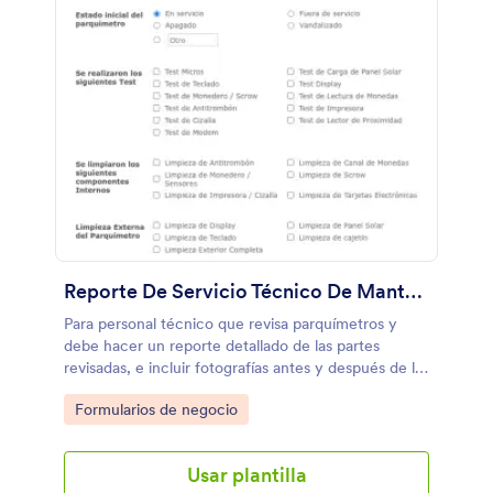
Reporte De Servicio Técnico De Mantenimiento
Para personal técnico que revisa parquímetros y
debe hacer un reporte detallado de las partes
revisadas, e incluir fotografías antes y después de la
revisión y mantenimiento.
Go to Category:
Formularios de negocio
Usar plantilla