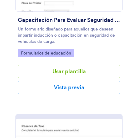
Capacitación Para Evaluar Seguridad De Transporte De Carga
Un formulario diseñado para aquellos que deseen
impartir inducción o capacitación en seguridad de
vehículos de carga.
Go to Category:
Formularios de educación
Usar plantilla
Vista previa