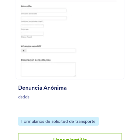
Denuncia Anónima
dsdds
Go to Category:
Formularios de solicitud de transporte
Usar plantilla